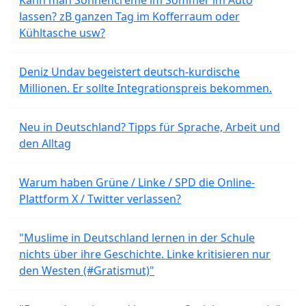
lassen? zB ganzen Tag im Kofferraum oder
Kühltasche usw?
Deniz Undav begeistert deutsch-kurdische
Millionen. Er sollte Integrationspreis bekommen.
Neu in Deutschland? Tipps für Sprache, Arbeit und
den Alltag
Warum haben Grüne / Linke / SPD die Online-
Plattform X / Twitter verlassen?
"Muslime in Deutschland lernen in der Schule
nichts über ihre Geschichte. Linke kritisieren nur
den Westen (#Gratismut)"