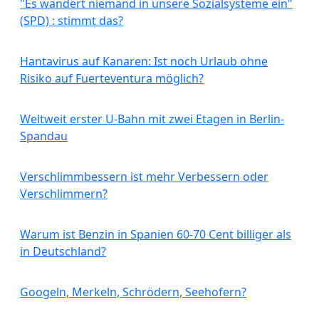
"Es wandert niemand in unsere Sozialsysteme ein"
(SPD) : stimmt das?
Hantavirus auf Kanaren: Ist noch Urlaub ohne
Risiko auf Fuerteventura möglich?
Weltweit erster U-Bahn mit zwei Etagen in Berlin-
Spandau
Verschlimmbessern ist mehr Verbessern oder
Verschlimmern?
Warum ist Benzin in Spanien 60-70 Cent billiger als
in Deutschland?
Googeln, Merkeln, Schrödern, Seehofern?