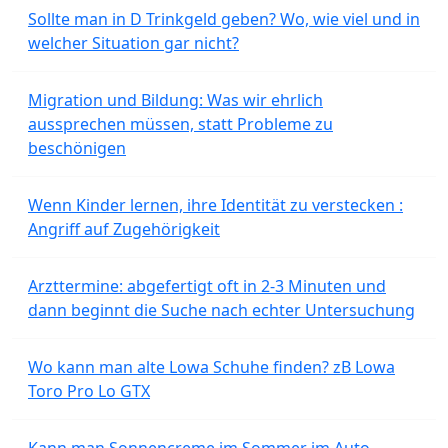
Sollte man in D Trinkgeld geben? Wo, wie viel und in
welcher Situation gar nicht?
Migration und Bildung: Was wir ehrlich
aussprechen müssen, statt Probleme zu
beschönigen
Wenn Kinder lernen, ihre Identität zu verstecken :
Angriff auf Zugehörigkeit
Arzttermine: abgefertigt oft in 2-3 Minuten und
dann beginnt die Suche nach echter Untersuchung
Wo kann man alte Lowa Schuhe finden? zB Lowa
Toro Pro Lo GTX
Kann man Sonnencreme im Sommer im Auto