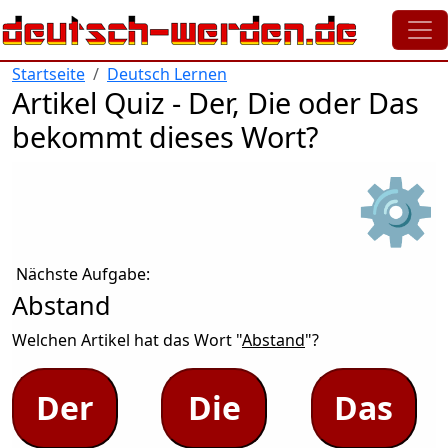
Direkt zum Inhalt
Startseite
Deutsch Lernen
Artikel Quiz - Der, Die oder Das
bekommt dieses Wort?
⚙
Nächste Aufgabe:
Abstand
Welchen Artikel hat das Wort "
Abstand
"?
Der
Die
Das