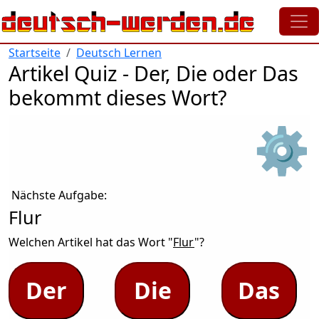
Direkt zum Inhalt
Startseite
Deutsch Lernen
Artikel Quiz - Der, Die oder Das
bekommt dieses Wort?
⚙
Nächste Aufgabe:
Flur
Welchen Artikel hat das Wort "
Flur
"?
Der
Die
Das