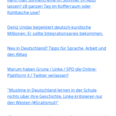
lassen? zB ganzen Tag im Kofferraum oder
Kühltasche usw?
Deniz Undav begeistert deutsch-kurdische
Millionen. Er sollte Integrationspreis bekommen.
Neu in Deutschland? Tipps für Sprache, Arbeit und
den Alltag
Warum haben Grüne / Linke / SPD die Online-
Plattform X / Twitter verlassen?
"Muslime in Deutschland lernen in der Schule
nichts über ihre Geschichte. Linke kritisieren nur
den Westen (#Gratismut)"