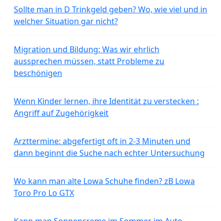
Sollte man in D Trinkgeld geben? Wo, wie viel und in
welcher Situation gar nicht?
Migration und Bildung: Was wir ehrlich
aussprechen müssen, statt Probleme zu
beschönigen
Wenn Kinder lernen, ihre Identität zu verstecken :
Angriff auf Zugehörigkeit
Arzttermine: abgefertigt oft in 2-3 Minuten und
dann beginnt die Suche nach echter Untersuchung
Wo kann man alte Lowa Schuhe finden? zB Lowa
Toro Pro Lo GTX
Kann man Sonnencreme im Sommer im Auto