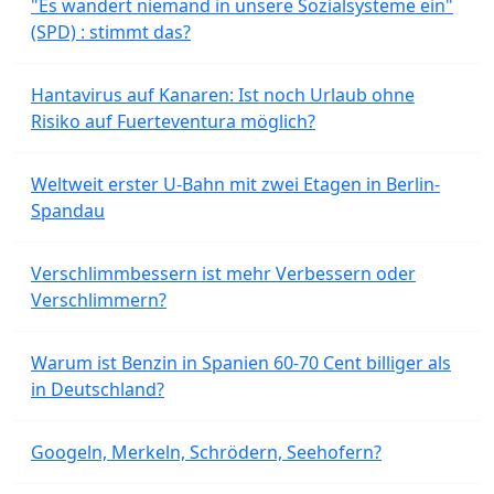
"Es wandert niemand in unsere Sozialsysteme ein"
(SPD) : stimmt das?
Hantavirus auf Kanaren: Ist noch Urlaub ohne
Risiko auf Fuerteventura möglich?
Weltweit erster U-Bahn mit zwei Etagen in Berlin-
Spandau
Verschlimmbessern ist mehr Verbessern oder
Verschlimmern?
Warum ist Benzin in Spanien 60-70 Cent billiger als
in Deutschland?
Googeln, Merkeln, Schrödern, Seehofern?