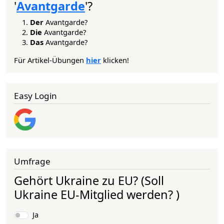
'
Avantgarde
'?
Der
Avantgarde?
Die
Avantgarde?
Das
Avantgarde?
Für Artikel-Übungen
hier
klicken!
Easy Login
Umfrage
Gehört Ukraine zu EU? (Soll
Ukraine EU-Mitglied werden? )
Auswahlmöglichkeiten
Ja