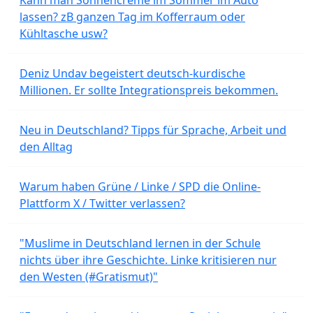
lassen? zB ganzen Tag im Kofferraum oder
Kühltasche usw?
Deniz Undav begeistert deutsch-kurdische
Millionen. Er sollte Integrationspreis bekommen.
Neu in Deutschland? Tipps für Sprache, Arbeit und
den Alltag
Warum haben Grüne / Linke / SPD die Online-
Plattform X / Twitter verlassen?
"Muslime in Deutschland lernen in der Schule
nichts über ihre Geschichte. Linke kritisieren nur
den Westen (#Gratismut)"