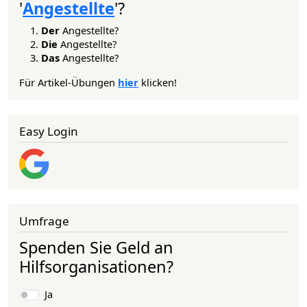
'
Angestellte
'?
Der
Angestellte?
Die
Angestellte?
Das
Angestellte?
Für Artikel-Übungen
hier
klicken!
Easy Login
Umfrage
Spenden Sie Geld an
Hilfsorganisationen?
Auswahlmöglichkeiten
Ja