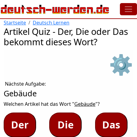
Direkt zum Inhalt
Startseite
Deutsch Lernen
Artikel Quiz - Der, Die oder Das
bekommt dieses Wort?
⚙
Nächste Aufgabe:
Gebäude
Welchen Artikel hat das Wort "
Gebäude
"?
Der
Die
Das