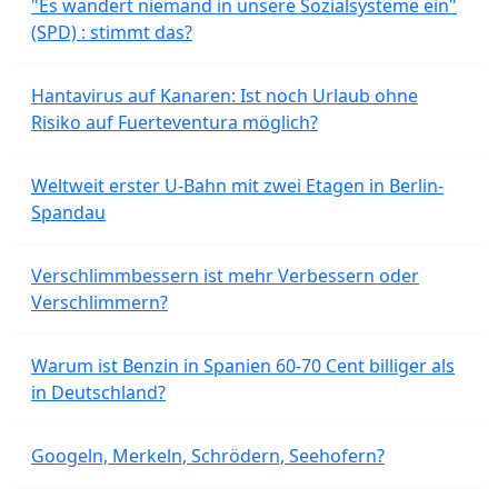
"Es wandert niemand in unsere Sozialsysteme ein"
(SPD) : stimmt das?
Hantavirus auf Kanaren: Ist noch Urlaub ohne
Risiko auf Fuerteventura möglich?
Weltweit erster U-Bahn mit zwei Etagen in Berlin-
Spandau
Verschlimmbessern ist mehr Verbessern oder
Verschlimmern?
Warum ist Benzin in Spanien 60-70 Cent billiger als
in Deutschland?
Googeln, Merkeln, Schrödern, Seehofern?