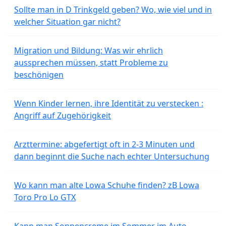
Sollte man in D Trinkgeld geben? Wo, wie viel und in
welcher Situation gar nicht?
Migration und Bildung: Was wir ehrlich
aussprechen müssen, statt Probleme zu
beschönigen
Wenn Kinder lernen, ihre Identität zu verstecken :
Angriff auf Zugehörigkeit
Arzttermine: abgefertigt oft in 2-3 Minuten und
dann beginnt die Suche nach echter Untersuchung
Wo kann man alte Lowa Schuhe finden? zB Lowa
Toro Pro Lo GTX
Kann man Sonnencreme im Sommer im Auto