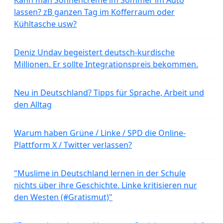
lassen? zB ganzen Tag im Kofferraum oder
Kühltasche usw?
Deniz Undav begeistert deutsch-kurdische
Millionen. Er sollte Integrationspreis bekommen.
Neu in Deutschland? Tipps für Sprache, Arbeit und
den Alltag
Warum haben Grüne / Linke / SPD die Online-
Plattform X / Twitter verlassen?
"Muslime in Deutschland lernen in der Schule
nichts über ihre Geschichte. Linke kritisieren nur
den Westen (#Gratismut)"