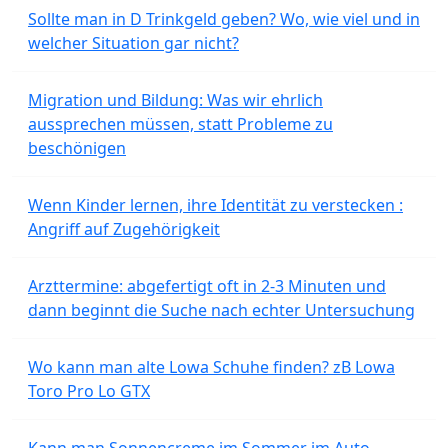
Sollte man in D Trinkgeld geben? Wo, wie viel und in
welcher Situation gar nicht?
Migration und Bildung: Was wir ehrlich
aussprechen müssen, statt Probleme zu
beschönigen
Wenn Kinder lernen, ihre Identität zu verstecken :
Angriff auf Zugehörigkeit
Arzttermine: abgefertigt oft in 2-3 Minuten und
dann beginnt die Suche nach echter Untersuchung
Wo kann man alte Lowa Schuhe finden? zB Lowa
Toro Pro Lo GTX
Kann man Sonnencreme im Sommer im Auto