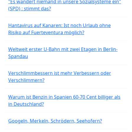
"Es wandert niemand in unsere Sozialsysteme ein"
(SPD) : stimmt das?
Hantavirus auf Kanaren: Ist noch Urlaub ohne
Risiko auf Fuerteventura möglich?
Weltweit erster U-Bahn mit zwei Etagen in Berlin-
Spandau
Verschlimmbessern ist mehr Verbessern oder
Verschlimmern?
Warum ist Benzin in Spanien 60-70 Cent billiger als
in Deutschland?
Googeln, Merkeln, Schrödern, Seehofern?