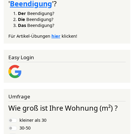
'
Beendigung
'?
Der
Beendigung?
Die
Beendigung?
Das
Beendigung?
Für Artikel-Übungen
hier
klicken!
Easy Login
Umfrage
Wie groß ist Ihre Wohnung (m²) ?
Auswahlmöglichkeiten
kleiner als 30
30-50