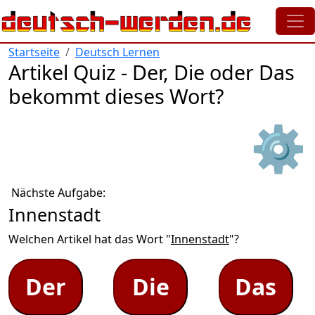
Direkt zum Inhalt
Startseite
Deutsch Lernen
Artikel Quiz - Der, Die oder Das
bekommt dieses Wort?
⚙
Nächste Aufgabe:
Innenstadt
Welchen Artikel hat das Wort "
Innenstadt
"?
Der
Die
Das