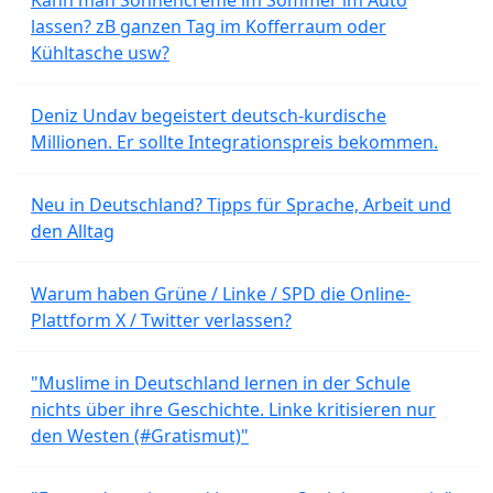
lassen? zB ganzen Tag im Kofferraum oder
Kühltasche usw?
Deniz Undav begeistert deutsch-kurdische
Millionen. Er sollte Integrationspreis bekommen.
Neu in Deutschland? Tipps für Sprache, Arbeit und
den Alltag
Warum haben Grüne / Linke / SPD die Online-
Plattform X / Twitter verlassen?
"Muslime in Deutschland lernen in der Schule
nichts über ihre Geschichte. Linke kritisieren nur
den Westen (#Gratismut)"