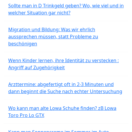
Sollte man in D Trinkgeld geben? Wo, wie viel und in
welcher Situation gar nicht?
Migration und Bildung: Was wir ehrlich
aussprechen müssen, statt Probleme zu
beschönigen
Wenn Kinder lernen, ihre Identität zu verstecken :
Angriff auf Zugehörigkeit
Arzttermine: abgefertigt oft in 2-3 Minuten und
dann beginnt die Suche nach echter Untersuchung
Wo kann man alte Lowa Schuhe finden? zB Lowa
Toro Pro Lo GTX
Kann man Sonnencreme im Sommer im Auto