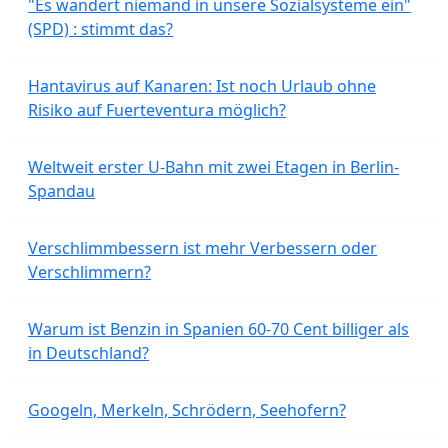
"Es wandert niemand in unsere Sozialsysteme ein"
(SPD) : stimmt das?
Hantavirus auf Kanaren: Ist noch Urlaub ohne
Risiko auf Fuerteventura möglich?
Weltweit erster U-Bahn mit zwei Etagen in Berlin-
Spandau
Verschlimmbessern ist mehr Verbessern oder
Verschlimmern?
Warum ist Benzin in Spanien 60-70 Cent billiger als
in Deutschland?
Googeln, Merkeln, Schrödern, Seehofern?