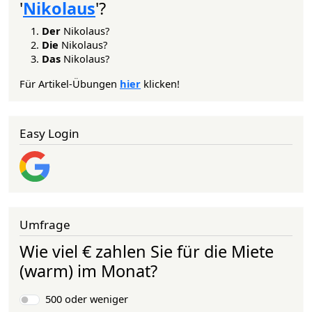
'
Nikolaus
'?
Der
Nikolaus?
Die
Nikolaus?
Das
Nikolaus?
Für Artikel-Übungen
hier
klicken!
Easy Login
Umfrage
Wie viel € zahlen Sie für die Miete
(warm) im Monat?
Auswahlmöglichkeiten
500 oder weniger