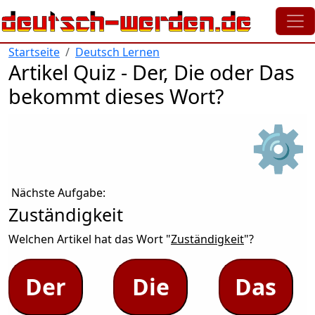
Direkt zum Inhalt
Startseite
Deutsch Lernen
Artikel Quiz - Der, Die oder Das
bekommt dieses Wort?
⚙
Nächste Aufgabe:
Zuständigkeit
Welchen Artikel hat das Wort "
Zuständigkeit
"?
Der
Die
Das