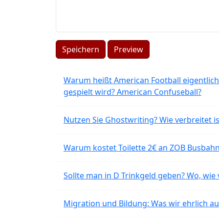
Speichern
Preview
Warum heißt American Football eigentlich
gespielt wird? American Confuseball?
Nutzen Sie Ghostwriting? Wie verbreitet is
Warum kostet Toilette 2€ an ZOB Busbahnh
Sollte man in D Trinkgeld geben? Wo, wie v
Migration und Bildung: Was wir ehrlich 