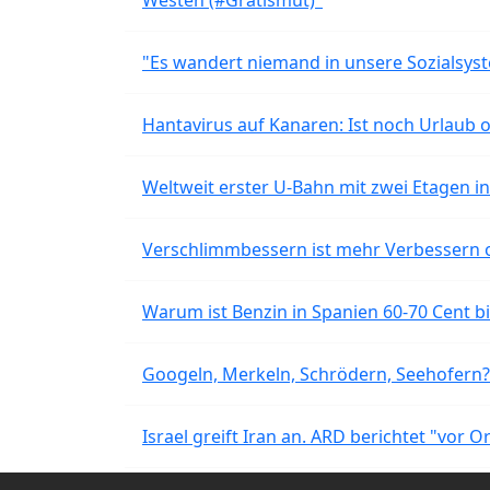
Westen (#Gratismut)"
"Es wandert niemand in unsere Sozialsyst
Hantavirus auf Kanaren: Ist noch Urlaub 
Weltweit erster U-Bahn mit zwei Etagen i
Verschlimmbessern ist mehr Verbessern 
Warum ist Benzin in Spanien 60-70 Cent bil
Googeln, Merkeln, Schrödern, Seehofern?
Israel greift Iran an. ARD berichtet "vor O