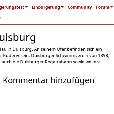
n navigation
gerungstest
Einbürgerung
Community
Forum
e
Duisburg
dau in Duisburg. An seinem Ufer befinden sich ein
er Ruderverein, Duisburger Schwimmverein von 1898,
d auch die Duisburger Regattabahn sowie weitere
 Kommentar hinzufügen