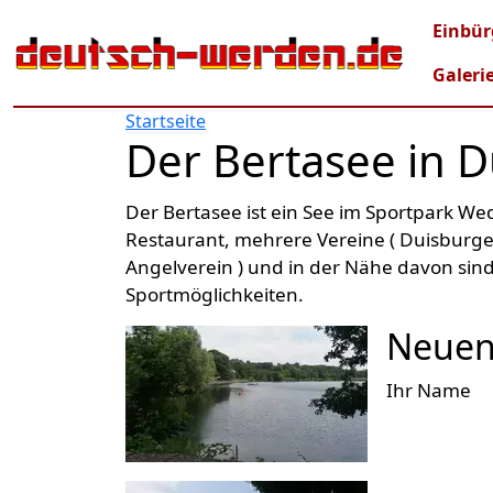
Direkt zum Inhalt
Mai
Einbür
Galeri
Startseite
Der Bertasee in 
Der Bertasee ist ein See im Sportpark We
Restaurant, mehrere Vereine ( Duisburg
Angelverein ) und in der Nähe davon sin
Sportmöglichkeiten.
Neuen
Ihr Name