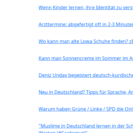
Wenn Kinder lernen, ihre Identität zu vers
Arzttermine: abgefertigt oft in 2-3 Minu
Wo kann man alte Lowa Schuhe finden? z
Kann man Sonnencreme im Sommer im Aut
Deniz Undav begeistert deutsch-kurdische
Neu in Deutschland? Tipps für Sprache, Ar
Warum haben Grüne / Linke / SPD die Onli
"Muslime in Deutschland lernen in der Sch