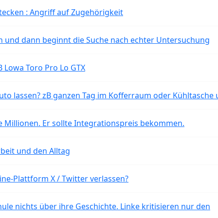
tecken : Angriff auf Zugehörigkeit
ten und dann beginnt die Suche nach echter Untersuchung
B Lowa Toro Pro Lo GTX
o lassen? zB ganzen Tag im Kofferraum oder Kühltasche 
 Millionen. Er sollte Integrationspreis bekommen.
beit und den Alltag
ne-Plattform X / Twitter verlassen?
ule nichts über ihre Geschichte. Linke kritisieren nur den