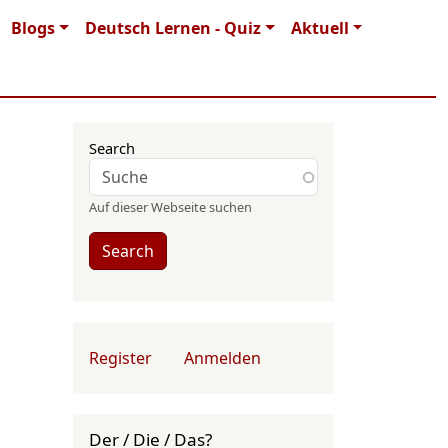
Blogs
Deutsch Lernen - Quiz
Aktuell
Search
Auf dieser Webseite suchen
Search
User account menu
Register
Anmelden
Der / Die / Das?