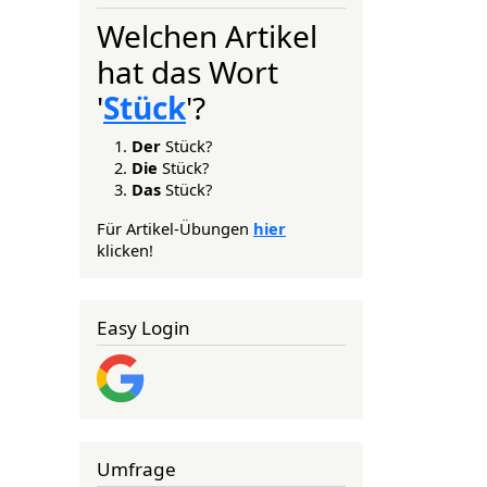
Welchen Artikel
hat das Wort
'
Stück
'?
Der
Stück?
Die
Stück?
Das
Stück?
Für Artikel-Übungen
hier
klicken!
Easy Login
Umfrage