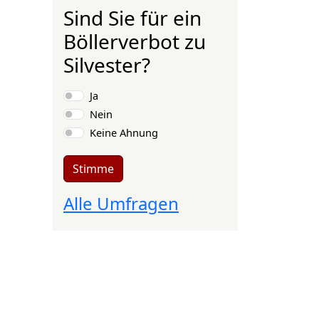
Sind Sie für ein
Böllerverbot zu
Silvester?
Auswahlmöglichkeiten
Ja
Nein
Keine Ahnung
Stimme
Alle Umfragen