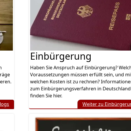
Einbürgerung
n
Haben Sie Anspruch auf Einbürgerung? Welc
träge
Voraussetzungen müssen erfüllt sein, und mi
eren.
welchen Kosten ist zu rechnen? Informatione
zum Einbürgerungsverfahren in Deutschland
finden Sie hier.
logs
Weiter zu Einbürgeru