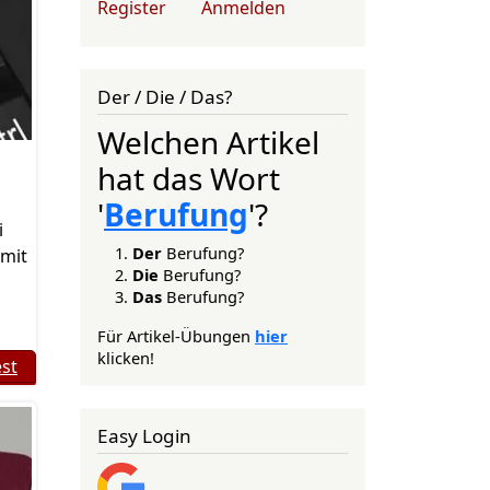
Register
Anmelden
Der / Die / Das?
Welchen Artikel
hat das Wort
'
Berufung
'?
i
Der
Berufung?
 mit
Die
Berufung?
Das
Berufung?
Für Artikel-Übungen
hier
klicken!
st
Easy Login