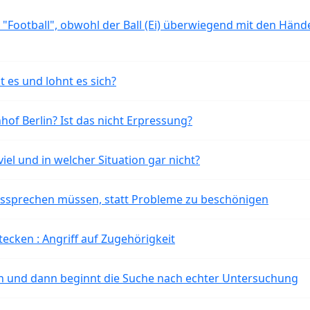
 "Football", obwohl der Ball (Ei) überwiegend mit den Händ
t es und lohnt es sich?
of Berlin? Ist das nicht Erpressung?
iel und in welcher Situation gar nicht?
aussprechen müssen, statt Probleme zu beschönigen
tecken : Angriff auf Zugehörigkeit
ten und dann beginnt die Suche nach echter Untersuchung