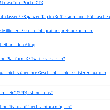
B Lowa Toro Pro Lo GTX
o lassen? zB ganzen Tag im Kofferraum oder Kühltasche 
 Millionen. Er sollte Integrationspreis bekommen.
beit und den Alltag
ne-Plattform X / Twitter verlassen?
ule nichts über ihre Geschichte. Linke kritisieren nur den
eme ein" (SPD) : stimmt das?
ohne Risiko auf Fuerteventura möglich?