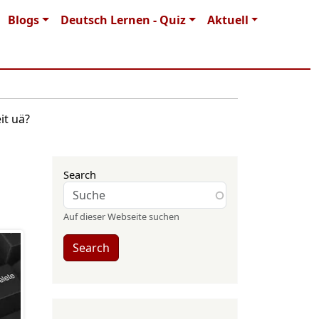
Blogs
Deutsch Lernen - Quiz
Aktuell
it uä?
Search
Auf dieser Webseite suchen
Search
User account menu