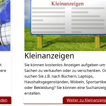
Kleinanzeigen
t
Sie können kostenlos Anzeigen aufgeben um
dere
Sachen zu verkaufen oder zu verschenken. O
suchen Sie z.B. nach Büchern, Laptops,
Haushaltsgegenständen, Möbeln, Sportartike
oder Bekleidung? Sie können eine Suchanzei
erstellen.
nden
Weiter zu Kleinanzei