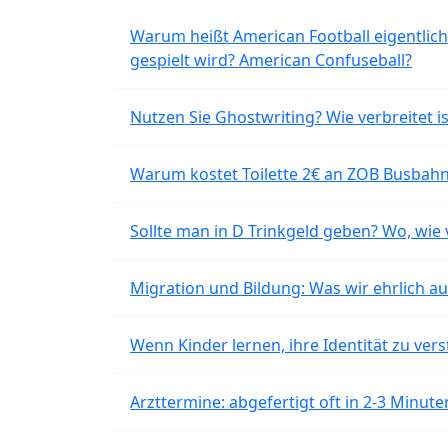
Warum heißt American Football eigentlich
gespielt wird? American Confuseball?
Nutzen Sie Ghostwriting? Wie verbreitet is
Warum kostet Toilette 2€ an ZOB Busbahnh
Sollte man in D Trinkgeld geben? Wo, wie v
Migration und Bildung: Was wir ehrlich 
Wenn Kinder lernen, ihre Identität zu vers
Arzttermine: abgefertigt oft in 2-3 Minu