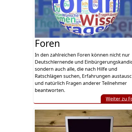
Foren
In den zahlreichen Foren können nicht nur
Deutschlernende und Einbürgerungskandi
sondern auch alle, die nach Hilfe und
Ratschlägen suchen, Erfahrungen austaus
und natürlich Fragen anderer Teilnehmer
beantworten.
Weiter zu F