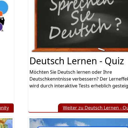
Deutsch Lernen - Quiz
Möchten Sie Deutsch lernen oder Ihre
Deutschkenntnisse verbessern? Der Lerneffe
wird durch interaktive Tests erheblich gesteig
nity
Weiter zu Deutsch Lernen - Q