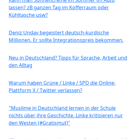
lassen? zB ganzen Tag im Kofferraum oder
Kühltasche usw?
Deniz Undav begeistert deutsch-kurdische
Millionen. Er sollte Integrationspreis bekommen.
Neu in Deutschland? Tipps für Sprache, Arbeit und
den Alltag
Warum haben Grüne / Linke / SPD die Online-
Plattform X / Twitter verlassen?
"Muslime in Deutschland lernen in der Schule
nichts über ihre Geschichte. Linke kritisieren nur
den Westen (#Gratismut)"