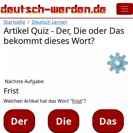
Direkt zum Inhalt
Startseite
Deutsch Lernen
Artikel Quiz - Der, Die oder Das
bekommt dieses Wort?
⚙
Nächste Aufgabe:
Frist
Welchen Artikel hat das Wort "
Frist
"?
Der
Die
Das