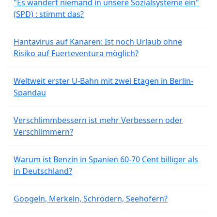
"Es wandert niemand in unsere Sozialsysteme ein"
(SPD) : stimmt das?
Hantavirus auf Kanaren: Ist noch Urlaub ohne
Risiko auf Fuerteventura möglich?
Weltweit erster U-Bahn mit zwei Etagen in Berlin-
Spandau
Verschlimmbessern ist mehr Verbessern oder
Verschlimmern?
Warum ist Benzin in Spanien 60-70 Cent billiger als
in Deutschland?
Googeln, Merkeln, Schrödern, Seehofern?