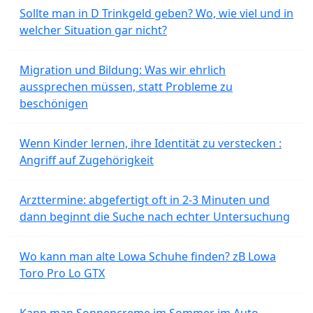
Sollte man in D Trinkgeld geben? Wo, wie viel und in
welcher Situation gar nicht?
Migration und Bildung: Was wir ehrlich
aussprechen müssen, statt Probleme zu
beschönigen
Wenn Kinder lernen, ihre Identität zu verstecken :
Angriff auf Zugehörigkeit
Arzttermine: abgefertigt oft in 2-3 Minuten und
dann beginnt die Suche nach echter Untersuchung
Wo kann man alte Lowa Schuhe finden? zB Lowa
Toro Pro Lo GTX
Kann man Sonnencreme im Sommer im Auto