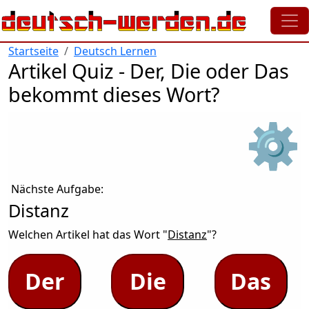
Direkt zum Inhalt
Startseite
Deutsch Lernen
Artikel Quiz - Der, Die oder Das
bekommt dieses Wort?
⚙
Nächste Aufgabe:
Distanz
Welchen Artikel hat das Wort "
Distanz
"?
Der
Die
Das