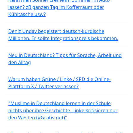
lassen? zB ganzen Tag im Kofferraum oder
Kühltasche usw?
Deniz Undav begeistert deutsch-kurdische
Millionen. Er sollte Integrationspreis bekommen.
Neu in Deutschland? Tipps für Sprache, Arbeit und
den Alltag
Warum haben Grüne / Linke / SPD die Online-
Plattform X / Twitter verlassen?
"Muslime in Deutschland lernen in der Schule
nichts über ihre Geschichte. Linke kritisieren nur
den Westen (#Gratismut)"