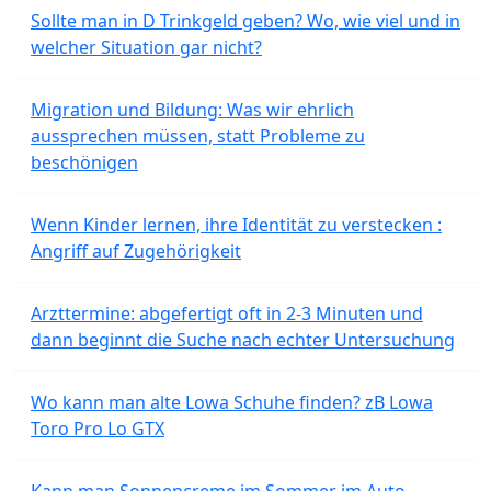
Sollte man in D Trinkgeld geben? Wo, wie viel und in
welcher Situation gar nicht?
Migration und Bildung: Was wir ehrlich
aussprechen müssen, statt Probleme zu
beschönigen
Wenn Kinder lernen, ihre Identität zu verstecken :
Angriff auf Zugehörigkeit
Arzttermine: abgefertigt oft in 2-3 Minuten und
dann beginnt die Suche nach echter Untersuchung
Wo kann man alte Lowa Schuhe finden? zB Lowa
Toro Pro Lo GTX
Kann man Sonnencreme im Sommer im Auto