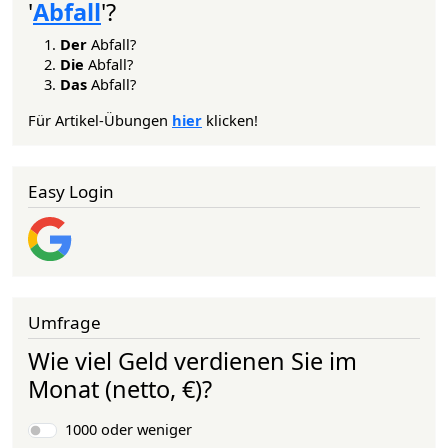
'
Abfall
'?
Der
Abfall?
Die
Abfall?
Das
Abfall?
Für Artikel-Übungen
hier
klicken!
Easy Login
Umfrage
Wie viel Geld verdienen Sie im
Monat (netto, €)?
Auswahlmöglichkeiten
1000 oder weniger