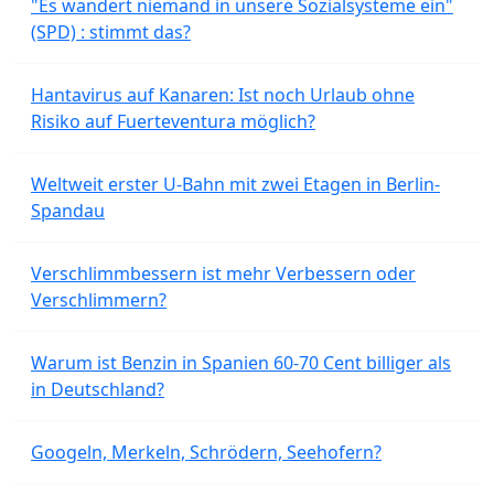
"Es wandert niemand in unsere Sozialsysteme ein"
(SPD) : stimmt das?
Hantavirus auf Kanaren: Ist noch Urlaub ohne
Risiko auf Fuerteventura möglich?
Weltweit erster U-Bahn mit zwei Etagen in Berlin-
Spandau
Verschlimmbessern ist mehr Verbessern oder
Verschlimmern?
Warum ist Benzin in Spanien 60-70 Cent billiger als
in Deutschland?
Googeln, Merkeln, Schrödern, Seehofern?