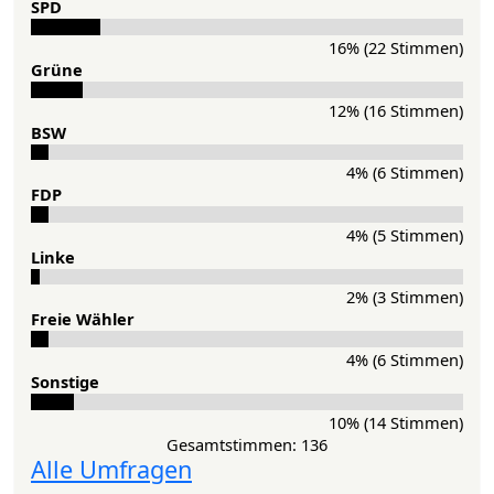
SPD
16% (22 Stimmen)
Grü­ne
12% (16 Stimmen)
BSW
4% (6 Stimmen)
FDP
4% (5 Stimmen)
Lin­ke
2% (3 Stimmen)
Freie Wähler
4% (6 Stimmen)
Sonstige
10% (14 Stimmen)
Gesamtstimmen: 136
Alle Umfragen