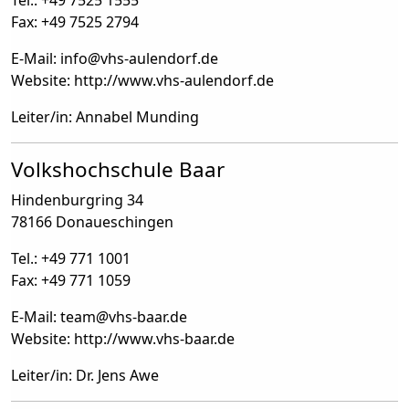
Tel.: +49 7525 1555
Fax: +49 7525 2794
E-Mail: info
@
vhs-aulendorf.de
Website: http://www.vhs-aulendorf.de
Leiter/in: Annabel Munding
Volkshochschule Baar
Hindenburgring 34
78166 Donaueschingen
Tel.: +49 771 1001
Fax: +49 771 1059
E-Mail: team
@
vhs-baar.de
Website: http://www.vhs-baar.de
Leiter/in: Dr. Jens Awe