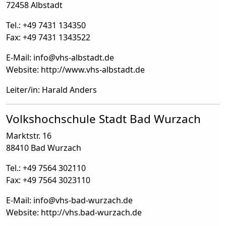
72458 Albstadt
Tel.: +49 7431 134350
Fax: +49 7431 1343522
E-Mail: info
@
vhs-albstadt.de
Website: http://www.vhs-albstadt.de
Leiter/in: Harald Anders
Volkshochschule Stadt Bad Wurzach
Marktstr. 16
88410 Bad Wurzach
Tel.: +49 7564 302110
Fax: +49 7564 3023110
E-Mail: info
@
vhs-bad-wurzach.de
Website: http://vhs.bad-wurzach.de