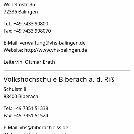
Wilhelmstr. 36
72336 Balingen
Tel.: +49 7433 90800
Fax: +49 7433 908070
E-Mail: verwaltung
@
vhs-balingen.de
Website: http://www.vhs-balingen.de
Leiter/in: Ottmar Erath
Volkshochschule Biberach a. d. Riß
Schulstr. 8
88400 Biberach
Tel.: +49 7351 51338
Fax: +49 7351 51524
E-Mail: vhs
@
biberach-riss.de