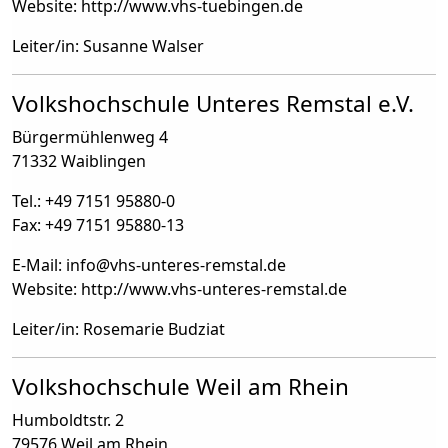
Website: http://www.vhs-tuebingen.de
Leiter/in: Susanne Walser
Volkshochschule Unteres Remstal e.V.
Bürgermühlenweg 4
71332 Waiblingen
Tel.: +49 7151 95880-0
Fax: +49 7151 95880-13
E-Mail: info
@
vhs-unteres-remstal.de
Website: http://www.vhs-unteres-remstal.de
Leiter/in: Rosemarie Budziat
Volkshochschule Weil am Rhein
Humboldtstr. 2
79576 Weil am Rhein