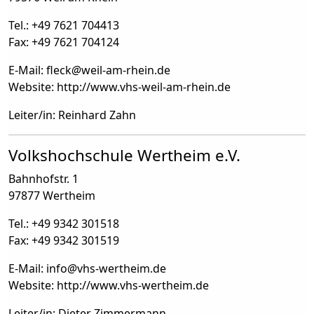
Tel.: +49 7621 704413
Fax: +49 7621 704124
E-Mail: fleck
@
weil-am-rhein.de
Website: http://www.vhs-weil-am-rhein.de
Leiter/in: Reinhard Zahn
Volkshochschule Wertheim e.V.
Bahnhofstr. 1
97877 Wertheim
Tel.: +49 9342 301518
Fax: +49 9342 301519
E-Mail: info
@
vhs-wertheim.de
Website: http://www.vhs-wertheim.de
Leiter/in: Dieter Zimmermann