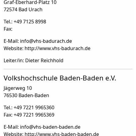
Graf-Eberhard-Platz 10
72574 Bad Urach
Tel.: +49 7125 8998
Fax:
E-Mail: info
@
vhs-badurach.de
Website: http://www.vhs-badurach.de
Leiter/in: Dieter Reichhold
Volkshochschule Baden-Baden e.V.
Jägerweg 10
76530 Baden-Baden
Tel.: +49 7221 9965360
Fax: +49 7221 9965369
E-Mail: info
@
vhs-baden-baden.de
Website: http://www.vhs-baden-baden.de