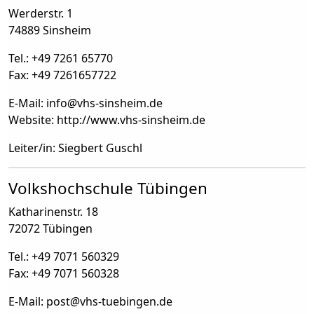
Werderstr. 1
74889 Sinsheim
Tel.: +49 7261 65770
Fax: +49 7261657722
E-Mail: info
@
vhs-sinsheim.de
Website: http://www.vhs-sinsheim.de
Leiter/in: Siegbert Guschl
Volkshochschule Tübingen
Katharinenstr. 18
72072 Tübingen
Tel.: +49 7071 560329
Fax: +49 7071 560328
E-Mail: post
@
vhs-tuebingen.de