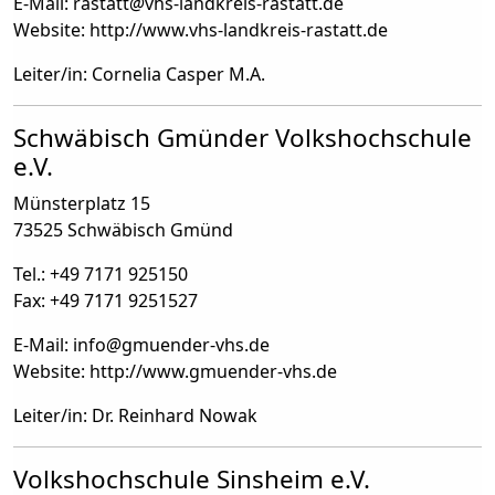
E-Mail: rastatt
@
vhs-landkreis-rastatt.de
Website: http://www.vhs-landkreis-rastatt.de
Leiter/in: Cornelia Casper M.A.
Schwäbisch Gmünder Volkshochschule
e.V.
Münsterplatz 15
73525 Schwäbisch Gmünd
Tel.: +49 7171 925150
Fax: +49 7171 9251527
E-Mail: info
@
gmuender-vhs.de
Website: http://www.gmuender-vhs.de
Leiter/in: Dr. Reinhard Nowak
Volkshochschule Sinsheim e.V.