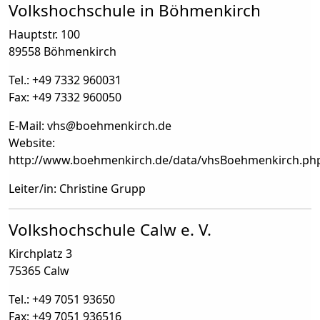
Volkshochschule in Böhmenkirch
Hauptstr. 100
89558 Böhmenkirch
Tel.: +49 7332 960031
Fax: +49 7332 960050
E-Mail: vhs
@
boehmenkirch.de
Website:
http://www.boehmenkirch.de/data/vhsBoehmenkirch.ph
Leiter/in: Christine Grupp
Volkshochschule Calw e. V.
Kirchplatz 3
75365 Calw
Tel.: +49 7051 93650
Fax: +49 7051 936516