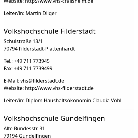
Website: http://www.vhs-crailsheim.de
Leiter/in: Martin Dilger
Volkshochschule Filderstadt
Schulstraße 13/1
70794 Filderstadt-Plattenhardt
Tel.: +49 711 773945
Fax: +49 711 7739499
E-Mail: vhs
@
filderstadt.de
Website: http://www.vhs-filderstadt.de
Leiter/in: Diplom Haushaltsökonomin Claudia Vöhl
Volkshochschule Gundelfingen
Alte Bundesstr. 31
79194 Gundelfingen