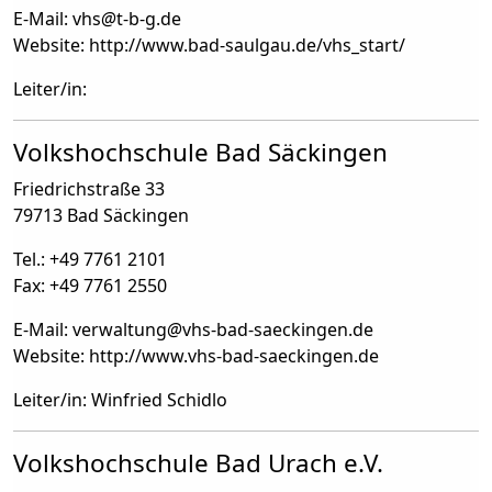
E-Mail: vhs
@
t-b-g.de
Website: http://www.bad-saulgau.de/vhs_start/
Leiter/in:
Volkshochschule Bad Säckingen
Friedrichstraße 33
79713 Bad Säckingen
Tel.: +49 7761 2101
Fax: +49 7761 2550
E-Mail: verwaltung
@
vhs-bad-saeckingen.de
Website: http://www.vhs-bad-saeckingen.de
Leiter/in: Winfried Schidlo
Volkshochschule Bad Urach e.V.