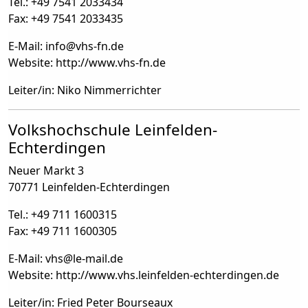
Tel.: +49 7541 2033434
Fax: +49 7541 2033435
E-Mail: info
@
vhs-fn.de
Website: http://www.vhs-fn.de
Leiter/in: Niko Nimmerrichter
Volkshochschule Leinfelden-
Echterdingen
Neuer Markt 3
70771 Leinfelden-Echterdingen
Tel.: +49 711 1600315
Fax: +49 711 1600305
E-Mail: vhs
@
le-mail.de
Website: http://www.vhs.leinfelden-echterdingen.de
Leiter/in: Fried Peter Bourseaux