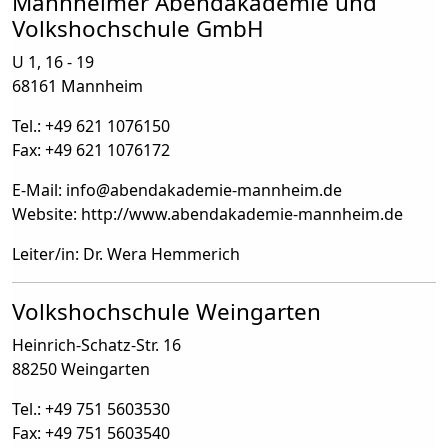
Mannheimer Abendakademie und
Volkshochschule GmbH
U 1, 16 - 19
68161 Mannheim
Tel.: +49 621 1076150
Fax: +49 621 1076172
E-Mail: info
@
abendakademie-mannheim.de
Website: http://www.abendakademie-mannheim.de
Leiter/in: Dr. Wera Hemmerich
Volkshochschule Weingarten
Heinrich-Schatz-Str. 16
88250 Weingarten
Tel.: +49 751 5603530
Fax: +49 751 5603540