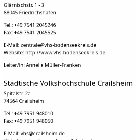
Glärnischstr. 1 - 3
88045 Friedrichshafen
Tel.: +49 7541 2045246
Fax: +49 7541 2045525
E-Mail: zentrale
@
vhs-bodenseekreis.de
Website: http://www.vhs-bodenseekreis.de
Leiter/in: Annelie Müller-Franken
Städtische Volkshochschule Crailsheim
Spitalstr. 2a
74564 Crailsheim
Tel.: +49 7951 948010
Fax: +49 7951 948050
E-Mail: vhs
@
crailsheim.de