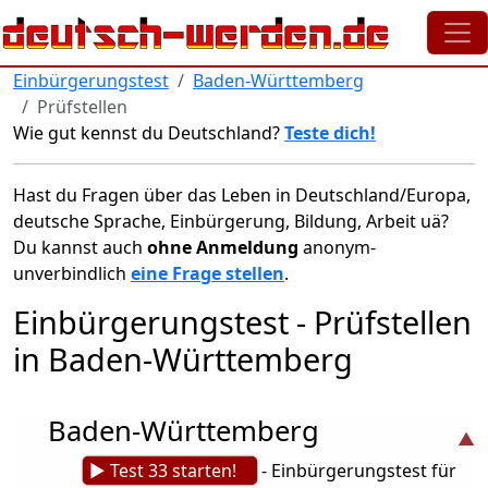
Direkt zum Inhalt
Einbürgerungstest
Baden-Württemberg
Prüfstellen
Wie gut kennst du Deutschland?
Teste dich!
Hast du Fragen über das Leben in Deutschland/Europa,
deutsche Sprache, Einbürgerung, Bildung, Arbeit uä?
Du kannst auch
ohne Anmeldung
anonym-
unverbindlich
eine Frage stellen
.
Einbürgerungstest - Prüfstellen
in Baden-Württemberg
Baden-Württemberg
► Test 33 starten!
- Einbürgerungstest für