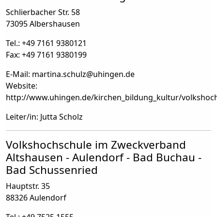
Schlierbacher Str. 58
73095 Albershausen
Tel.: +49 7161 9380121
Fax: +49 7161 9380199
E-Mail: martina.schulz
@
uhingen.de
Website:
http://www.uhingen.de/kirchen_bildung_kultur/volkshoc
Leiter/in: Jutta Scholz
Volkshochschule im Zweckverband
Altshausen - Aulendorf - Bad Buchau -
Bad Schussenried
Hauptstr. 35
88326 Aulendorf