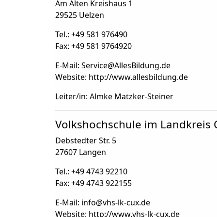
Am Alten Kreishaus 1
29525 Uelzen
Tel.: +49 581 976490
Fax: +49 581 9764920
E-Mail: Service
@
AllesBildung.de
Website: http://www.allesbildung.de
Leiter/in: Almke Matzker-Steiner
Volkshochschule im Landkreis 
Debstedter Str. 5
27607 Langen
Tel.: +49 4743 92210
Fax: +49 4743 922155
E-Mail: info
@
vhs-lk-cux.de
Website: http://www.vhs-lk-cux.de