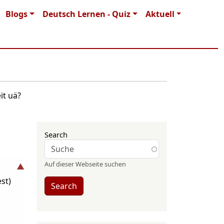
Blogs
Deutsch Lernen - Quiz
Aktuell
it uä?
Search
Auf dieser Webseite suchen
st)
Search