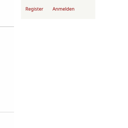
User account menu
Register
Anmelden