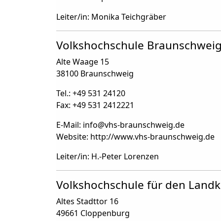
Leiter/in: Monika Teichgräber
Volkshochschule Braunschwe
Alte Waage 15
38100 Braunschweig
Tel.: +49 531 24120
Fax: +49 531 2412221
E-Mail: info
@
vhs-braunschweig.de
Website: http://www.vhs-braunschweig.de
Leiter/in: H.-Peter Lorenzen
Volkshochschule für den Landk
Altes Stadttor 16
49661 Cloppenburg