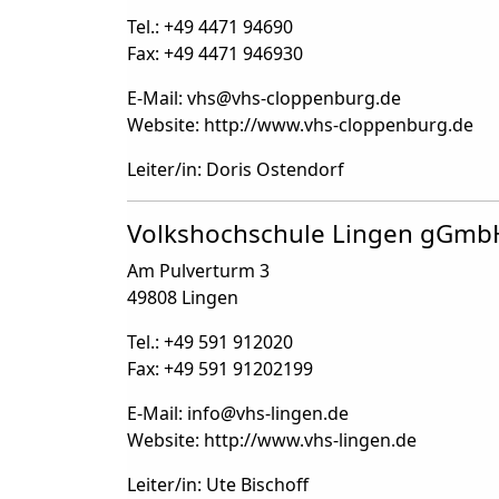
Tel.: +49 4471 94690
Fax: +49 4471 946930
E-Mail: vhs
@
vhs-cloppenburg.de
Website: http://www.vhs-cloppenburg.de
Leiter/in: Doris Ostendorf
Volkshochschule Lingen gGmb
Am Pulverturm 3
49808 Lingen
Tel.: +49 591 912020
Fax: +49 591 91202199
E-Mail: info
@
vhs-lingen.de
Website: http://www.vhs-lingen.de
Leiter/in: Ute Bischoff