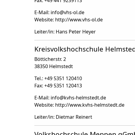
Fax: +49 441 9239113
E-Mail: info
@
vhs-ol.de
Website: http://www.vhs-ol.de
Leiter/in: Hans Peter Heyer
Kreisvolkshochschule Helmste
Bötticherstr. 2
38350 Helmstedt
Tel.: +49 5351 120410
Fax: +49 5351 120413
E-Mail: info
@
kvhs-helmstedt.de
Website: http://www.kvhs-helmstedt.de
Leiter/in: Dietmar Reinert
Volkshochschule Meppen gG