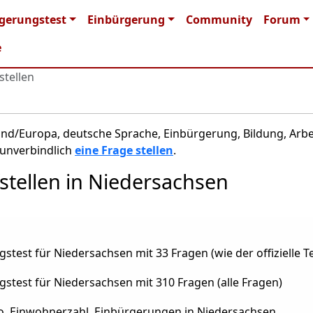
 navigation
gerungstest
Einbürgerung
Community
Forum
e
stellen
nd/Europa, deutsche Sprache, Einbürgerung, Bildung, Arbe
nverbindlich
eine Frage stellen
.
stellen in Niedersachsen
stest für Niedersachsen mit 33 Fragen (wie der offizielle Te
stest für Niedersachsen mit 310 Fragen (alle Fragen)
o, Einwohnerzahl, Einbürgerungen in Niedersachsen