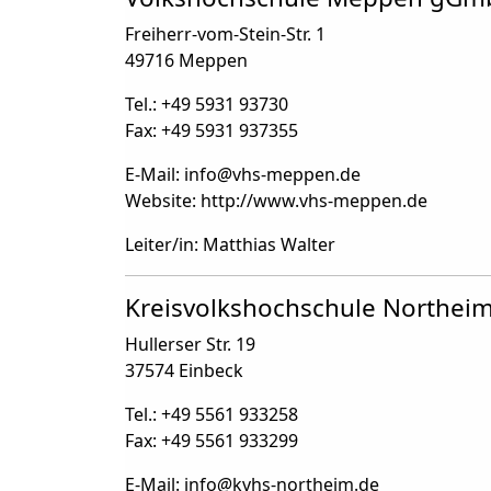
Freiherr-vom-Stein-Str. 1
49716 Meppen
Tel.: +49 5931 93730
Fax: +49 5931 937355
E-Mail: info
@
vhs-meppen.de
Website: http://www.vhs-meppen.de
Leiter/in: Matthias Walter
Kreisvolkshochschule Northei
Hullerser Str. 19
37574 Einbeck
Tel.: +49 5561 933258
Fax: +49 5561 933299
E-Mail: info
@
kvhs-northeim.de