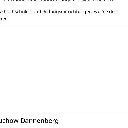
olkshochschulen und Bildungseinrichtungen, wo Sie den
nnen
/Lüchow-Dannenberg