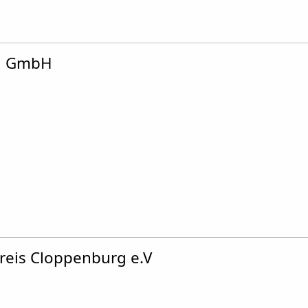
ig GmbH
reis Cloppenburg e.V