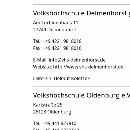
Volkshochschule Delmenhors
Am Turbinenhaus 11
27749 Delmenhorst
Tel.: +49 4221 9818018
Fax: +49 4221 9818010
E-Mail: info
@
vhs-delmenhorst.de
Website: http://www.vhs-delmenhorst.de
Leiter/in: Helmut Koletzek
Volkshochschule Oldenburg e.V
Karlstraße 25
26123 Oldenburg
Tel.: +49 441 923910