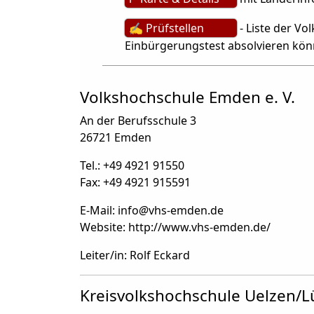
✍ Prüfstellen
- Liste der V
Einbürgerungstest absolvieren kö
Volkshochschule Emden e. V.
An der Berufsschule 3
26721 Emden
Tel.: +49 4921 91550
Fax: +49 4921 915591
E-Mail: info
@
vhs-emden.de
Website: http://www.vhs-emden.de/
Leiter/in: Rolf Eckard
Kreisvolkshochschule Uelzen