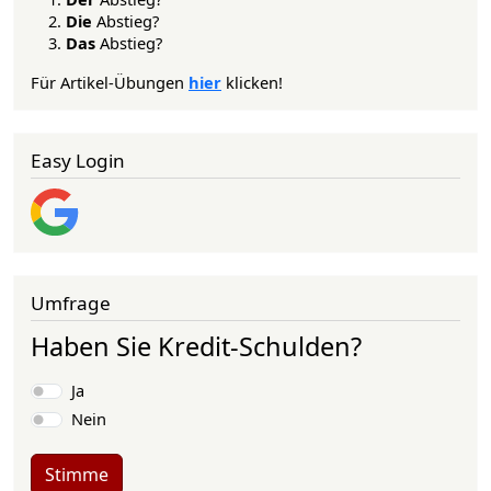
Die
Abstieg?
Das
Abstieg?
Für Artikel-Übungen
hier
klicken!
Easy Login
Umfrage
Haben Sie Kredit-Schulden?
Auswahlmöglichkeiten
Ja
Nein
Stimme