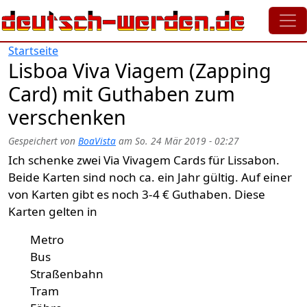
Direkt zum Inhalt
Startseite
Lisboa Viva Viagem (Zapping
Card) mit Guthaben zum
verschenken
Gespeichert von
BoaVista
am
So. 24 Mär 2019 - 02:27
Ich schenke zwei Via Vivagem Cards für Lissabon.
Beide Karten sind noch ca. ein Jahr gültig. Auf einer
von Karten gibt es noch 3-4 € Guthaben. Diese
Karten gelten in
Metro
Bus
Straßenbahn
Tram