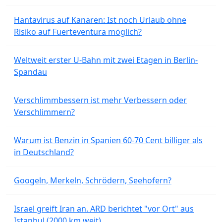
Hantavirus auf Kanaren: Ist noch Urlaub ohne
Risiko auf Fuerteventura möglich?
Weltweit erster U-Bahn mit zwei Etagen in Berlin-
Spandau
Verschlimmbessern ist mehr Verbessern oder
Verschlimmern?
Warum ist Benzin in Spanien 60-70 Cent billiger als
in Deutschland?
Googeln, Merkeln, Schrödern, Seehofern?
Israel greift Iran an. ARD berichtet "vor Ort" aus
Istanbul (2000 km weit).