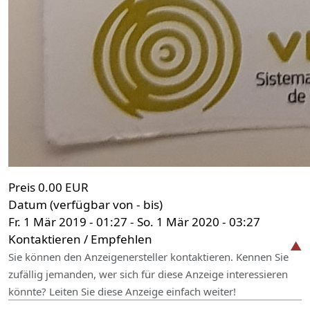
Preis
0.00 EUR
Datum (verfügbar von - bis)
Fr. 1 Mär 2019 - 01:27
-
So. 1 Mär 2020 - 03:27
Kontaktieren / Empfehlen
Sie können den Anzeigenersteller kontaktieren. Kennen Sie
zufällig jemanden, wer sich für diese Anzeige interessieren
könnte? Leiten Sie diese Anzeige einfach weiter!