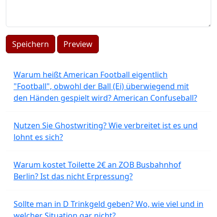
Speichern
Preview
Warum heißt American Football eigentlich
"Football", obwohl der Ball (Ei) überwiegend mit
den Händen gespielt wird? American Confuseball?
Nutzen Sie Ghostwriting? Wie verbreitet ist es und
lohnt es sich?
Warum kostet Toilette 2€ an ZOB Busbahnhof
Berlin? Ist das nicht Erpressung?
Sollte man in D Trinkgeld geben? Wo, wie viel und in
welcher Situation gar nicht?