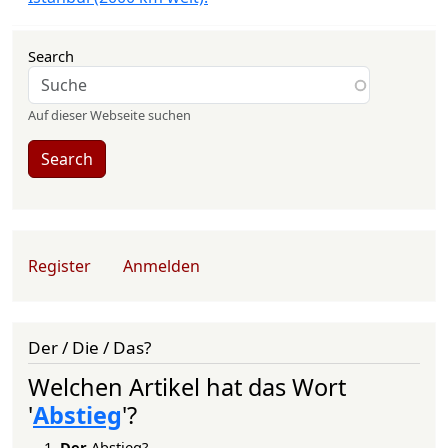
Search
Auf dieser Webseite suchen
Search
User account menu
Register
Anmelden
Der / Die / Das?
Welchen Artikel hat das Wort
'
Abstieg
'?
Der
Abstieg?