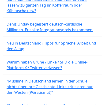
lassen? zB ganzen Tag im Kofferraum oder
Kühltasche usw?
Deniz Undav begeistert deutsch-kurdische
Millionen. Er sollte Integrationspreis bekommen.
Neu in Deutschland? Tipps für Sprache, Arbeit und
den Alltag
Warum haben Grüne / Linke / SPD die Online-
Plattform X / Twitter verlassen?
"Muslime in Deutschland lernen in der Schule
nichts über ihre Geschichte. Linke kritisieren nur
den Westen (#Gratismut)"