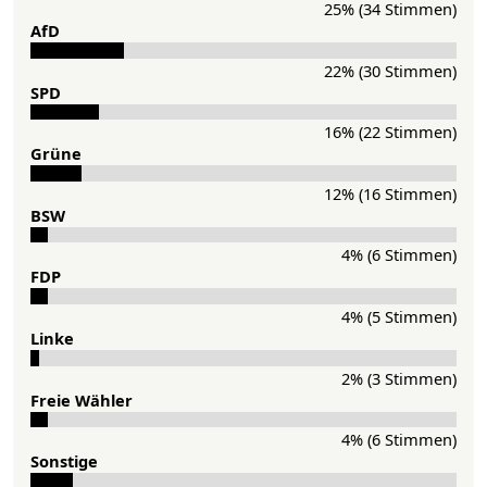
25% (34 Stimmen)
AfD
22% (30 Stimmen)
SPD
16% (22 Stimmen)
Grü­ne
12% (16 Stimmen)
BSW
4% (6 Stimmen)
FDP
4% (5 Stimmen)
Lin­ke
2% (3 Stimmen)
Freie Wähler
4% (6 Stimmen)
Sonstige