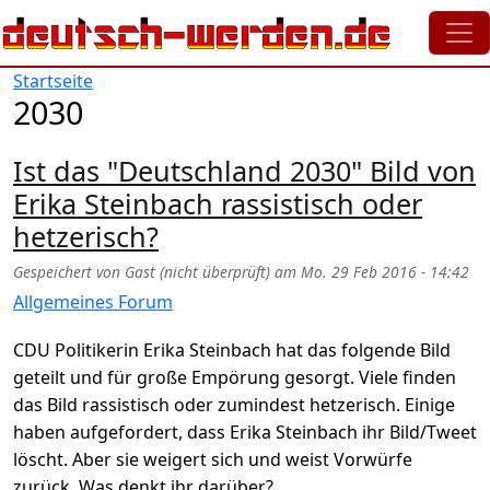
Direkt zum Inhalt
Startseite
2030
Ist das "Deutschland 2030" Bild von
Erika Steinbach rassistisch oder
hetzerisch?
Gespeichert von
Gast (nicht überprüft)
am
Mo. 29 Feb 2016 - 14:42
Allgemeines Forum
CDU Politikerin Erika Steinbach hat das folgende Bild
geteilt und für große Empörung gesorgt. Viele finden
das Bild rassistisch oder zumindest hetzerisch. Einige
haben aufgefordert, dass Erika Steinbach ihr Bild/Tweet
löscht. Aber sie weigert sich und weist Vorwürfe
zurück. Was denkt ihr darüber?