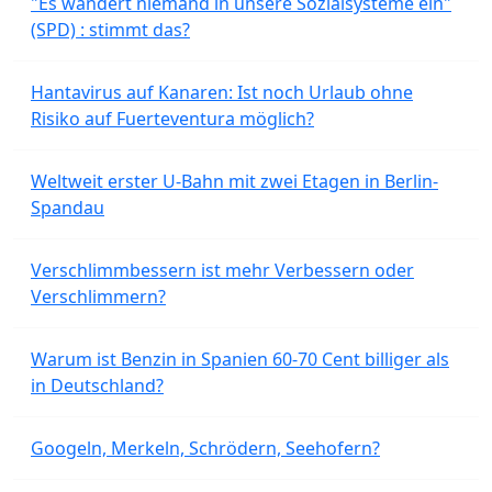
"Es wandert niemand in unsere Sozialsysteme ein"
(SPD) : stimmt das?
Hantavirus auf Kanaren: Ist noch Urlaub ohne
Risiko auf Fuerteventura möglich?
Weltweit erster U-Bahn mit zwei Etagen in Berlin-
Spandau
Verschlimmbessern ist mehr Verbessern oder
Verschlimmern?
Warum ist Benzin in Spanien 60-70 Cent billiger als
in Deutschland?
Googeln, Merkeln, Schrödern, Seehofern?