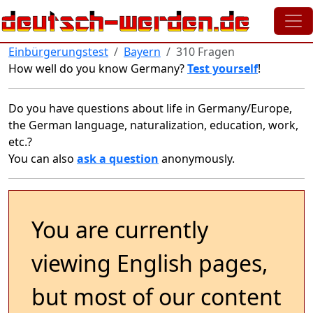
Skip to main content
Einbürgerungstest
Bayern
310 Fragen
How well do you know Germany?
Test yourself
!
Do you have questions about life in Germany/Europe,
the German language, naturalization, education, work,
etc.?
You can also
ask a question
anonymously.
You are currently
viewing English pages,
but most of our content