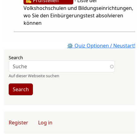
✍ Prüfstellen
- Liste der
Volkshochschulen und Bildungseinrichtungen,
wo Sie den Einbürgerungstest absolvieren
können
⚙ Quiz Optionen / Neustart!
Search
Auf dieser Webseite suchen
Search
User account menu
Register
Log in