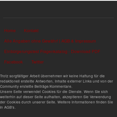
Sekundärlinks
Home
Kontakt
Alle Angaben ohne Gewähr! | AGB & Impressum
Einbürgerungstest Fragenkatalog - Download PDF
Facebook
Twitter
Trotz sorgfältiger Arbeit übernehmen wir keine Haftung für die
redaktionell erstellte Antworten, Inhalte externer Links und von der
Community erstellte Beiträge/Kommentare.
Unsere Seite verwendet Cookies für die Dienste. Wenn Sie sich
weiterhin auf dieser Seite aufhalten, akzeptieren Sie Verwendung
der Cookies durch unserer Seite. Weitere Informationen finden Sie
in AGB's.