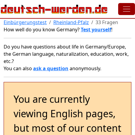
Skip to main content
Einbürgerungstest
Rheinland-Pfalz
33 Fragen
How well do you know Germany?
Test yourself
!
Do you have questions about life in Germany/Europe,
the German language, naturalization, education, work,
etc.?
You can also
ask a question
anonymously.
You are currently
viewing English pages,
but most of our content