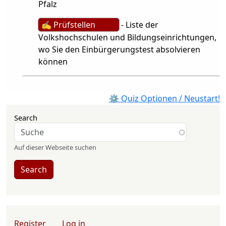
Pfalz
✍ Prüfstellen
- Liste der
Volkshochschulen und Bildungseinrichtungen,
wo Sie den Einbürgerungstest absolvieren
können
⚙ Quiz Optionen / Neustart!
Search
Auf dieser Webseite suchen
Search
User account menu
Register
Log in