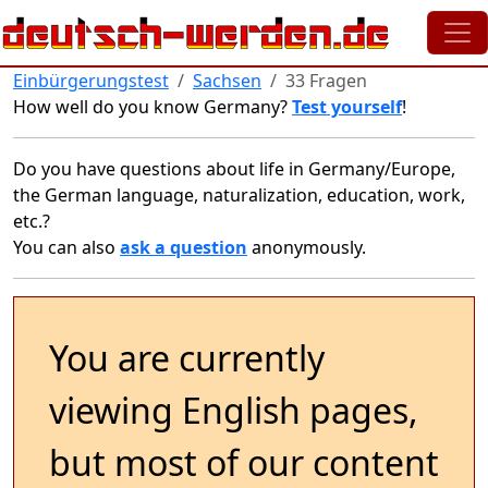
Skip to main content
Einbürgerungstest
Sachsen
33 Fragen
How well do you know Germany?
Test yourself
!
Do you have questions about life in Germany/Europe,
the German language, naturalization, education, work,
etc.?
You can also
ask a question
anonymously.
You are currently
viewing English pages,
but most of our content