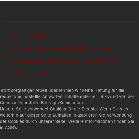
Sekundärlinks
Home
Kontakt
Alle Angaben ohne Gewähr! | AGB & Impressum
Einbürgerungstest Fragenkatalog - Download PDF
Facebook
Twitter
Trotz sorgfältiger Arbeit übernehmen wir keine Haftung für die
redaktionell erstellte Antworten, Inhalte externer Links und von der
Community erstellte Beiträge/Kommentare.
Unsere Seite verwendet Cookies für die Dienste. Wenn Sie sich
weiterhin auf dieser Seite aufhalten, akzeptieren Sie Verwendung
der Cookies durch unserer Seite. Weitere Informationen finden Sie
in AGB's.