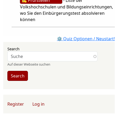
✍ Prüfstellen
- Liste der
Volkshochschulen und Bildungseinrichtungen,
wo Sie den Einbürgerungstest absolvieren
können
⚙ Quiz Optionen / Neustart!
Search
Auf dieser Webseite suchen
Search
User account menu
Register
Log in