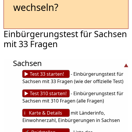
wechseln?
Einbürgerungstest für Sachsen
mit 33 Fragen
Sachsen
► Test 33 starten!
- Einbürgerungstest für
Sachsen mit 33 Fragen (wie der offizielle Test)
► Test 310 starten!
- Einbürgerungstest für
Sachsen mit 310 Fragen (alle Fragen)
ℹ Karte & Details
mit Länderinfo,
Einwohnerzahl, Einbürgerungen in Sachsen