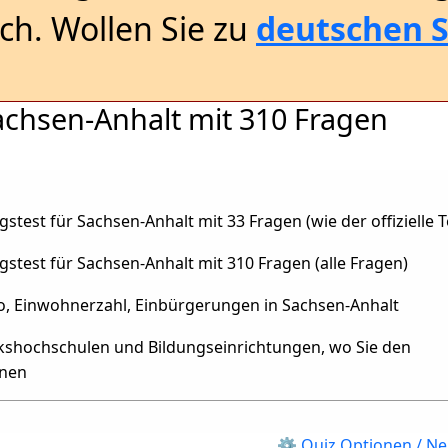
sch. Wollen Sie zu
deutschen S
achsen-Anhalt mit 310 Fragen
stest für Sachsen-Anhalt mit 33 Fragen (wie der offizielle T
stest für Sachsen-Anhalt mit 310 Fragen (alle Fragen)
o, Einwohnerzahl, Einbürgerungen in Sachsen-Anhalt
olkshochschulen und Bildungseinrichtungen, wo Sie den
nnen
⚙ Quiz Optionen / Ne