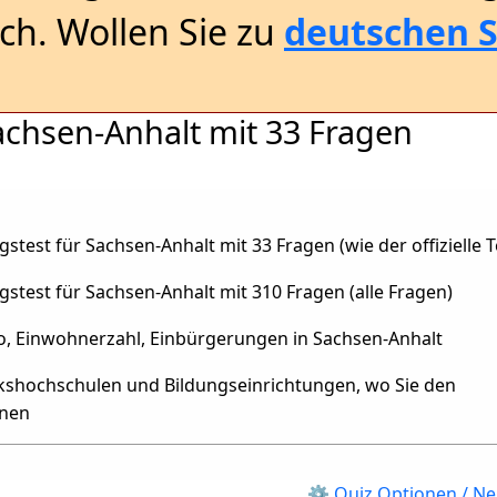
sch. Wollen Sie zu
deutschen S
achsen-Anhalt mit 33 Fragen
stest für Sachsen-Anhalt mit 33 Fragen (wie der offizielle T
stest für Sachsen-Anhalt mit 310 Fragen (alle Fragen)
o, Einwohnerzahl, Einbürgerungen in Sachsen-Anhalt
olkshochschulen und Bildungseinrichtungen, wo Sie den
nnen
⚙ Quiz Optionen / Ne