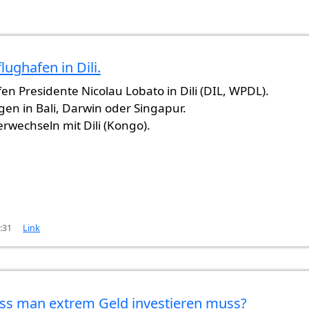
lughafen in Dili.
en Presidente Nicolau Lobato in Dili (DIL, WPDL).
en in Bali, Darwin oder Singapur.
erwechseln mit Dili (Kongo).
3:31
Link
dass man extrem Geld investieren muss?