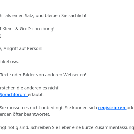
hr als einen Satz, und bleiben Sie sachlich!
uf Klein- & Großschreibung!
)
, Angriff auf Person!
tikel usw.
 Texte oder Bilder von anderen Webseiten!
erstehen die anderen es nicht!
Sprachforum
erlaubt.
 Sie müssen es nicht unbedingt. Sie können sich
registrieren
ode
rden öfter beantwortet.
ingt nötig sind. Schreiben Sie lieber eine kurze Zusammenfassung 