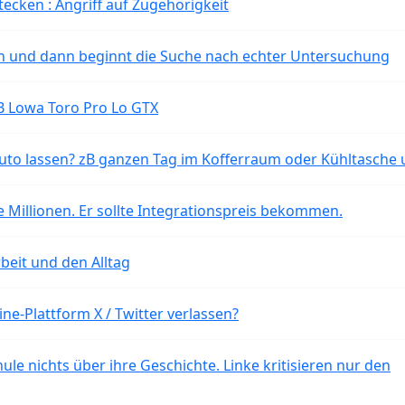
tecken : Angriff auf Zugehörigkeit
ten und dann beginnt die Suche nach echter Untersuchung
B Lowa Toro Pro Lo GTX
o lassen? zB ganzen Tag im Kofferraum oder Kühltasche 
 Millionen. Er sollte Integrationspreis bekommen.
beit und den Alltag
ne-Plattform X / Twitter verlassen?
ule nichts über ihre Geschichte. Linke kritisieren nur den