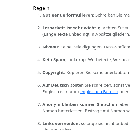
Regeln
Gut genug formulieren
: Schreiben Sie me
Lesbarkeit ist sehr wichtig
: Achten Sie a
(Lange Texte unbedingt in Absätze gliedern.
Niveau
: Keine Beleidigungen, Hass-Sprüche
Kein Spam
, Linkdrop, Werbetexte, Werbear
Copyright
: Kopieren Sie keine unerlaubten
Auf Deutsch
sollten Sie schreiben, sonst v
Englisch ist nur im
englischen Bereich
oder
Anonym bleiben können Sie schon
, aber
Namen hinterlassen. Beiträge mit Namen we
Links vermeiden
, solange sie nicht unbed
Links zu teilen.