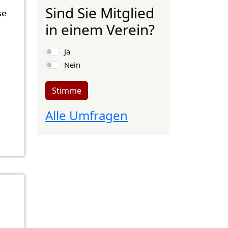
Sind Sie Mitglied
se
in einem Verein?
Auswahlmöglichkeiten
Ja
Nein
Stimme
Alle Umfragen