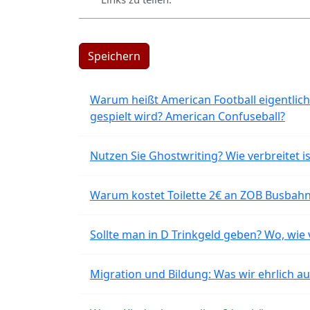
Speichern
Warum heißt American Football eigentlich
gespielt wird? American Confuseball?
Nutzen Sie Ghostwriting? Wie verbreitet is
Warum kostet Toilette 2€ an ZOB Busbahnh
Sollte man in D Trinkgeld geben? Wo, wie v
Migration und Bildung: Was wir ehrlich 