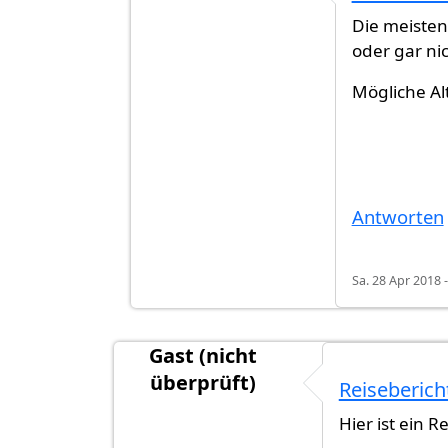
Antwort auf
Hauptstadtflughafen in D
Die meisten
oder gar ni
Mögliche A
Antworten
Sa. 28 Apr 2018 -
Gast (nicht
überprüft)
Reiseberich
Hier ist ein R