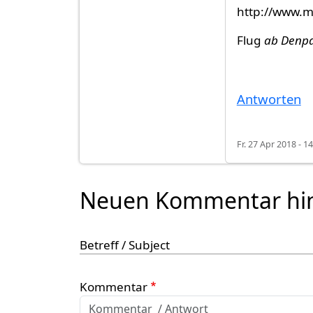
http://www.my
Flug
ab Denp
Antworten
Fr. 27 Apr 2018 - 1
Neuen Kommentar hi
Betreff / Subject
Kommentar