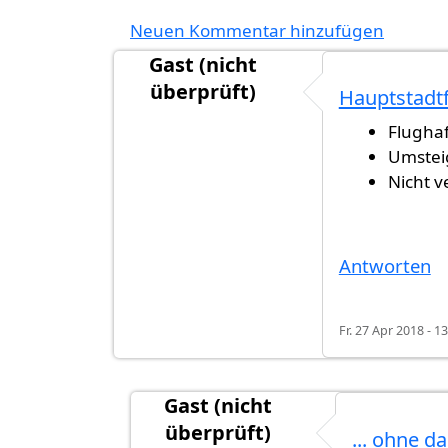
Neuen Kommentar hinzufügen
Gast (nicht
überprüft)
Hauptstadtf
Flughaf
Umsteig
Nicht v
Antworten
Fr. 27 Apr 2018 - 1
Gast (nicht
überprüft)
... ohne 