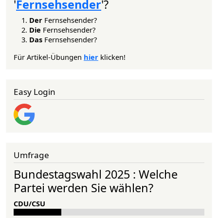
'
Fernsehsender
'?
Der
Fernsehsender?
Die
Fernsehsender?
Das
Fernsehsender?
Für Artikel-Übungen
hier
klicken!
Easy Login
Umfrage
Bundestagswahl 2025 : Welche
Partei werden Sie wählen?
CDU/CSU