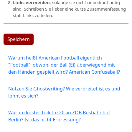
Links vermeiden
, solange sie nicht unbedingt nötig
sind. Schreiben Sie lieber eine kurze Zusammenfassung
statt Links zu teilen.
Speichern
Warum heißt American Football eigentlich
"Football", obwohl der Ball (Ei) überwiegend mit
den Händen gespielt wird? American Confuseball?
Nutzen Sie Ghostwriting? Wie verbreitet ist es und
lohnt es sich?
Warum kostet Toilette 2€ an ZOB Busbahnhof
Berlin? Ist das nicht Erpressung?