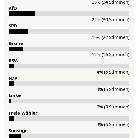
25% (34 Stimmen)
AfD
22% (30 Stimmen)
SPD
16% (22 Stimmen)
Grü­ne
12% (16 Stimmen)
BSW
4% (6 Stimmen)
FDP
4% (5 Stimmen)
Lin­ke
2% (3 Stimmen)
Freie Wähler
4% (6 Stimmen)
Sonstige