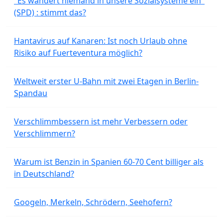
"Es wandert niemand in unsere Sozialsysteme ein"
(SPD) : stimmt das?
Hantavirus auf Kanaren: Ist noch Urlaub ohne
Risiko auf Fuerteventura möglich?
Weltweit erster U-Bahn mit zwei Etagen in Berlin-
Spandau
Verschlimmbessern ist mehr Verbessern oder
Verschlimmern?
Warum ist Benzin in Spanien 60-70 Cent billiger als
in Deutschland?
Googeln, Merkeln, Schrödern, Seehofern?