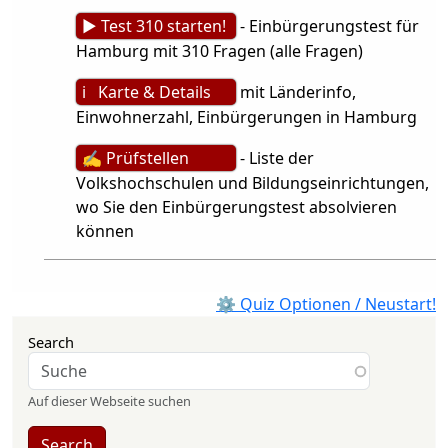
► Test 310 starten!
- Einbürgerungstest für
Hamburg mit 310 Fragen (alle Fragen)
ℹ Karte & Details
mit Länderinfo,
Einwohnerzahl, Einbürgerungen in Hamburg
✍ Prüfstellen
- Liste der
Volkshochschulen und Bildungseinrichtungen,
wo Sie den Einbürgerungstest absolvieren
können
⚙ Quiz Optionen / Neustart!
Search
Auf dieser Webseite suchen
Search