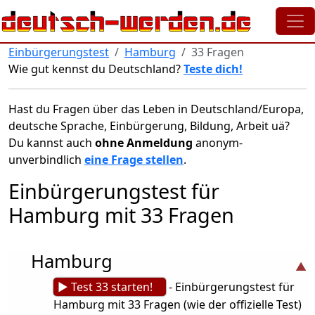
Direkt zum Inhalt
Einbürgerungstest
Hamburg
33 Fragen
Wie gut kennst du Deutschland?
Teste dich!
Hast du Fragen über das Leben in Deutschland/Europa,
deutsche Sprache, Einbürgerung, Bildung, Arbeit uä?
Du kannst auch
ohne Anmeldung
anonym-
unverbindlich
eine Frage stellen
.
Einbürgerungstest für
Hamburg mit 33 Fragen
Hamburg
► Test 33 starten!
- Einbürgerungstest für
Hamburg mit 33 Fragen (wie der offizielle Test)