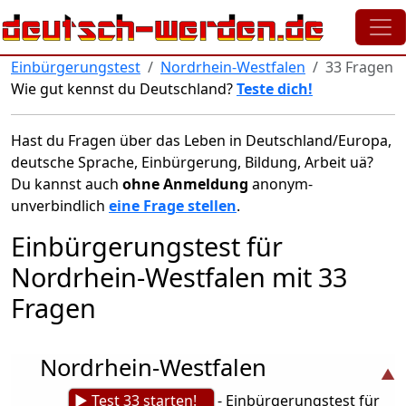
Direkt zum Inhalt
Einbürgerungstest
Nordrhein-Westfalen
33 Fragen
Wie gut kennst du Deutschland?
Teste dich!
Hast du Fragen über das Leben in Deutschland/Europa,
deutsche Sprache, Einbürgerung, Bildung, Arbeit uä?
Du kannst auch
ohne Anmeldung
anonym-
unverbindlich
eine Frage stellen
.
Einbürgerungstest für
Nordrhein-Westfalen mit 33
Fragen
Nordrhein-Westfalen
► Test 33 starten!
- Einbürgerungstest für