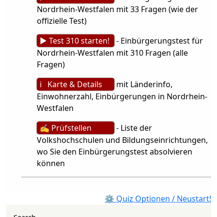
Nordrhein-Westfalen mit 33 Fragen (wie der
offizielle Test)
► Test 310 starten!
- Einbürgerungstest für
Nordrhein-Westfalen mit 310 Fragen (alle
Fragen)
ℹ Karte & Details
mit Länderinfo,
Einwohnerzahl, Einbürgerungen in Nordrhein-
Westfalen
✍ Prüfstellen
- Liste der
Volkshochschulen und Bildungseinrichtungen,
wo Sie den Einbürgerungstest absolvieren
können
⚙ Quiz Optionen / Neustart!