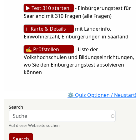
► Test 310 starten!
- Einbürgerungstest für
Saarland mit 310 Fragen (alle Fragen)
ℹ Karte & Details
mit Länderinfo,
Einwohnerzahl, Einbürgerungen in Saarland
✍ Prüfstellen
- Liste der
Volkshochschulen und Bildungseinrichtungen,
wo Sie den Einbürgerungstest absolvieren
können
⚙ Quiz Optionen / Neustart!
Search
Auf dieser Webseite suchen
Search