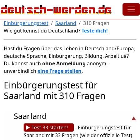
Direkt zum Inhalt
Einbürgerungstest
Saarland
310 Fragen
Wie gut kennst du Deutschland?
Teste dich!
Hast du Fragen über das Leben in Deutschland/Europa,
deutsche Sprache, Einbürgerung, Bildung, Arbeit uä?
Du kannst auch
ohne Anmeldung
anonym-
unverbindlich
eine Frage stellen
.
Einbürgerungstest für
Saarland mit 310 Fragen
Saarland
► Test 33 starten!
- Einbürgerungstest für
Saarland mit 33 Fragen (wie der offizielle Test)