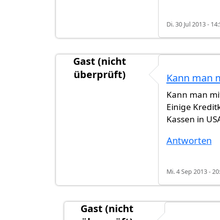
Di. 30 Jul 2013 - 14
Gast (nicht
überprüft)
Kann man m
Kann man mit
Einige Kredit
Kassen in USA
Antworten
Mi. 4 Sep 2013 - 20
Gast (nicht