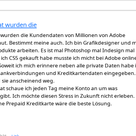
at wurden die
 wurden die Kundendaten von Millionen von Adobe
ut. Bestimmt meine auch. Ich bin Grafikdesigner und 
dukte arbeiten. Es ist mal Photoshop mal Indesign mal
Als ich CS5 gekauft habe musste ich micht bei Adobe onlin
 Soweit ich mich erinnere neben alle private Daten habe 
Bankverbindungen und Kreditkartendaten eingegeben.
d sie anscheinend weg.
nat schaue ich jeden Tag meine Konto an um was
gibt. Ich möchte diesen Stress in Zukunft nicht erleben.
e Prepaid Kreditkarte wäre die beste Lösung.