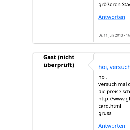
größeren Stä
Antworten
Di. 11 Jun 2013 - 1
Gast (nicht
überprüft)
hoi, versuc
hoi,
versuch mal 
die preise sc
http://www.g
card.html
gruss
Antworten