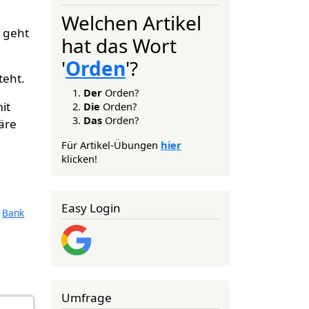
Welchen Artikel
 geht
hat das Wort
'
Orden
'?
teht.
Der
Orden?
it
Die
Orden?
Das
Orden?
äre
Für Artikel-Übungen
hier
klicken!
Easy Login
Bank
Umfrage