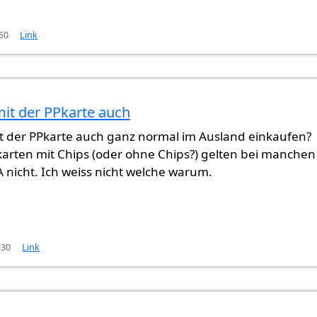
:50
Link
it der PPkarte auch
 der PPkarte auch ganz normal im Ausland einkaufen?
karten mit Chips (oder ohne Chips?) gelten bei manchen
 nicht. Ich weiss nicht welche warum.
:30
Link