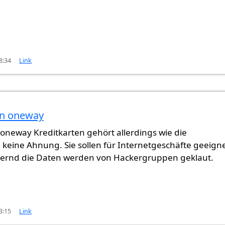
8:34
Link
on oneway
oneway Kreditkarten gehört allerdings wie die
 keine Ahnung. Sie sollen für Internetgeschäfte geeign
auernd die Daten werden von Hackergruppen geklaut.
3:15
Link