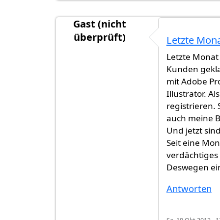
Gast (nicht
überprüft)
Letzte Mon
Letzte Monat
Kunden gekla
mit Adobe Pro
Illustrator. 
registrieren.
auch meine 
Und jetzt sin
Seit eine Mo
verdächtiges 
Deswegen ein
Antworten