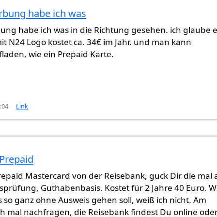
rbung habe ich was
ung habe ich was in die Richtung gesehen. ich glaube e
t N24 Logo kostet ca. 34€ im Jahr. und man kann
aden, wie ein Prepaid Karte.
0:04
Link
 Prepaid
repaid Mastercard von der Reisebank, guck Dir die mal 
sprüfung, Guthabenbasis. Kostet für 2 Jahre 40 Euro. W
s so ganz ohne Ausweis gehen soll, weiß ich nicht. Am
h mal nachfragen, die Reisebank findest Du online oder