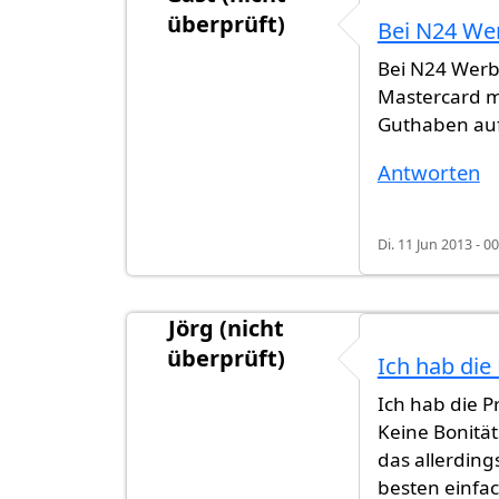
überprüft)
Bei N24 We
Bei N24 Werb
Mastercard mi
Guthaben aufl
Antworten
Di. 11 Jun 2013 - 0
Jörg (nicht
überprüft)
Ich hab die
Ich hab die P
Keine Bonität
das allerding
besten einfac