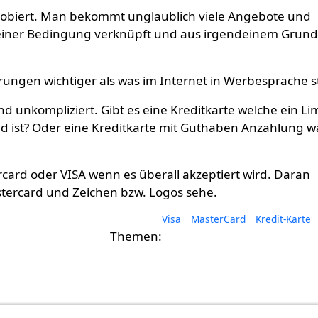
probiert. Man bekommt unglaublich viele Angebote und
ndeiner Bedingung verknüpft und aus irgendeinem Grund
ungen wichtiger als was im Internet in Werbesprache s
nd unkompliziert. Gibt es eine Kreditkarte welche ein Lim
d ist? Oder eine Kreditkarte mit Guthaben Anzahlung w
card oder VISA wenn es überall akzeptiert wird. Daran
astercard und Zeichen bzw. Logos sehe.
Visa
MasterCard
Kredit-Karte