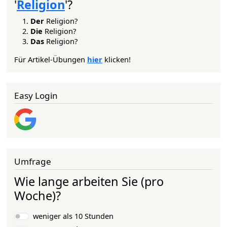
'
Religion
'?
Der
Religion?
Die
Religion?
Das
Religion?
Für Artikel-Übungen
hier
klicken!
Easy Login
Umfrage
Wie lange arbeiten Sie (pro
Woche)?
Auswahlmöglichkeiten
weniger als 10 Stunden