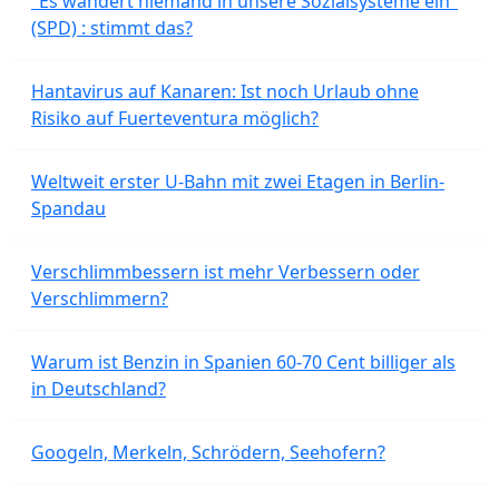
"Es wandert niemand in unsere Sozialsysteme ein"
(SPD) : stimmt das?
Hantavirus auf Kanaren: Ist noch Urlaub ohne
Risiko auf Fuerteventura möglich?
Weltweit erster U-Bahn mit zwei Etagen in Berlin-
Spandau
Verschlimmbessern ist mehr Verbessern oder
Verschlimmern?
Warum ist Benzin in Spanien 60-70 Cent billiger als
in Deutschland?
Googeln, Merkeln, Schrödern, Seehofern?