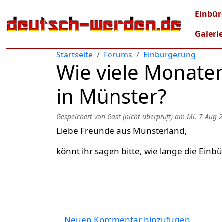
Direkt zum Inhalt
Mai
Einbür
Galeri
Startseite
Forums
Einbürgerung
Wie viele Monate
in Münster?
Gespeichert von
Gast (nicht überprüft)
am
Mi. 7 Aug 
Liebe Freunde aus Münsterland,
könnt ihr sagen bitte, wie lange die Ein
Neuen Kommentar hinzufügen