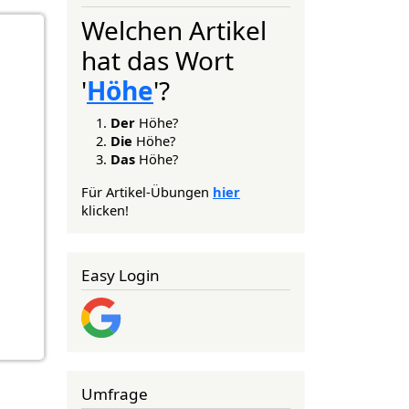
Welchen Artikel
hat das Wort
'
Höhe
'?
Der
Höhe?
Die
Höhe?
Das
Höhe?
Für Artikel-Übungen
hier
klicken!
Easy Login
Umfrage