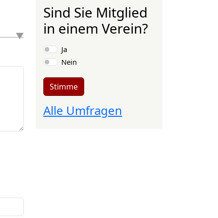
Sind Sie Mitglied
in einem Verein?
Auswahlmöglichkeiten
Ja
Nein
Stimme
Alle Umfragen