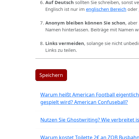
Auf Deutsch
sollten Sie schreiben, sonst v
Englisch ist nur im
englischen Bereich
oder
Anonym bleiben können Sie schon
, aber
Namen hinterlassen. Beiträge mit Namen we
Links vermeiden
, solange sie nicht unbed
Links zu teilen.
Speichern
Warum heißt American Football eigentlich
gespielt wird? American Confuseball?
Nutzen Sie Ghostwriting? Wie verbreitet is
Warum kostet Toilette 2€ an ZOB Busbahnh