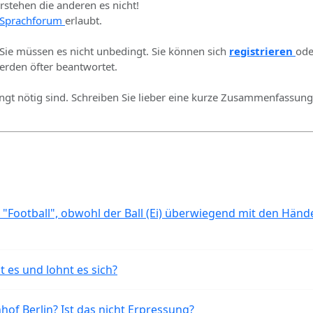
erstehen die anderen es nicht!
Sprachforum
erlaubt.
 Sie müssen es nicht unbedingt. Sie können sich
registrieren
ode
rden öfter beantwortet.
ingt nötig sind. Schreiben Sie lieber eine kurze Zusammenfassung 
 "Football", obwohl der Ball (Ei) überwiegend mit den Händ
t es und lohnt es sich?
of Berlin? Ist das nicht Erpressung?