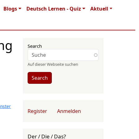
Blogs
Deutsch Lernen - Quiz
Aktuell
ung
Search
Auf dieser Webseite suchen
Search
nster
User account menu
Register
Anmelden
Der / Die / Das?