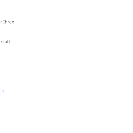
r Ihren
statt
en