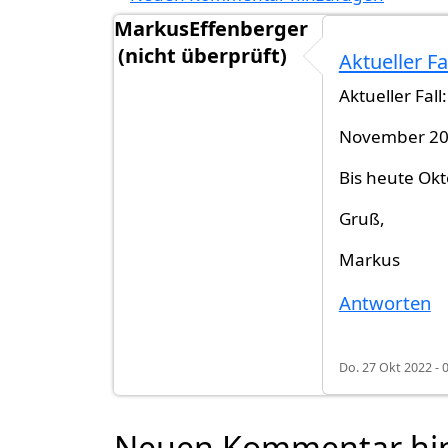
MarkusEffenberger
(nicht überprüft)
Aktueller F
Aktueller Fall:
November 202
Bis heute Ok
Gruß,
Markus
Antworten
Do. 27 Okt 2022 - 
Neuen Kommentar hi