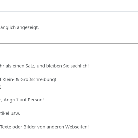
gänglich angezeigt.
hr als einen Satz, und bleiben Sie sachlich!
uf Klein- & Großschreibung!
)
, Angriff auf Person!
tikel usw.
 Texte oder Bilder von anderen Webseiten!