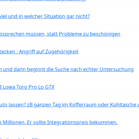
iel und in welcher Situation gar nicht?
aussprechen müssen, statt Probleme zu beschönigen
tecken : Angriff auf Zugehörigkeit
ten und dann beginnt die Suche nach echter Untersuchung
B Lowa Toro Pro Lo GTX
o lassen? zB ganzen Tag im Kofferraum oder Kühltasche 
 Millionen. Er sollte Integrationspreis bekommen.