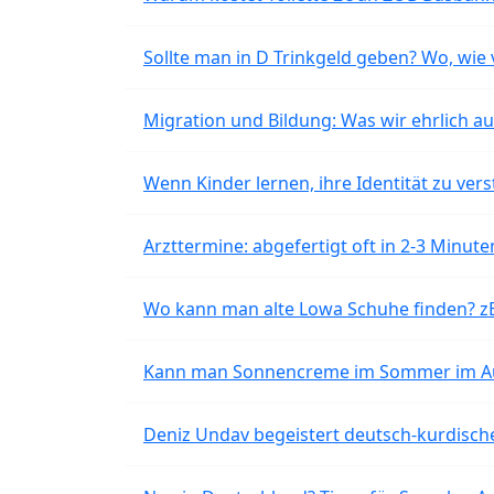
Sollte man in D Trinkgeld geben? Wo, wie v
Migration und Bildung: Was wir ehrlich 
Wenn Kinder lernen, ihre Identität zu vers
Arzttermine: abgefertigt oft in 2-3 Minu
Wo kann man alte Lowa Schuhe finden? z
Kann man Sonnencreme im Sommer im Aut
Deniz Undav begeistert deutsch-kurdische