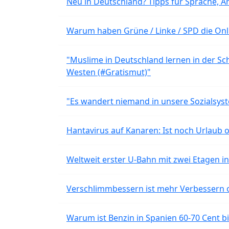
Neu in Deutschland? Tipps für Sprache, Ar
Warum haben Grüne / Linke / SPD die Onli
"Muslime in Deutschland lernen in der Sch
Westen (#Gratismut)"
"Es wandert niemand in unsere Sozialsyst
Hantavirus auf Kanaren: Ist noch Urlaub 
Weltweit erster U-Bahn mit zwei Etagen i
Verschlimmbessern ist mehr Verbessern 
Warum ist Benzin in Spanien 60-70 Cent bil