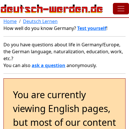
Skip to main content
Home
Deutsch Lernen
How well do you know Germany?
Test yourself
!
Do you have questions about life in Germany/Europe,
the German language, naturalization, education, work,
etc.?
You can also
ask a question
anonymously.
You are currently
viewing English pages,
but most of our content