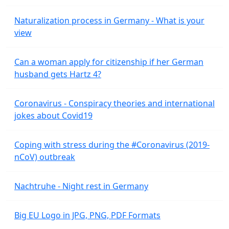
Naturalization process in Germany - What is your
view
Can a woman apply for citizenship if her German
husband gets Hartz 4?
Coronavirus - Conspiracy theories and international
jokes about Covid19
Coping with stress during the #Coronavirus (2019-
nCoV) outbreak
Nachtruhe - Night rest in Germany
Big EU Logo in JPG, PNG, PDF Formats