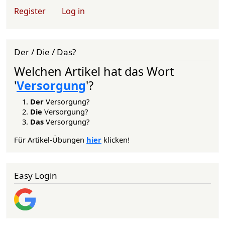
User account menu
Register
Log in
Der / Die / Das?
Welchen Artikel hat das Wort
'
Versorgung
'?
Der
Versorgung?
Die
Versorgung?
Das
Versorgung?
Für Artikel-Übungen
hier
klicken!
Easy Login