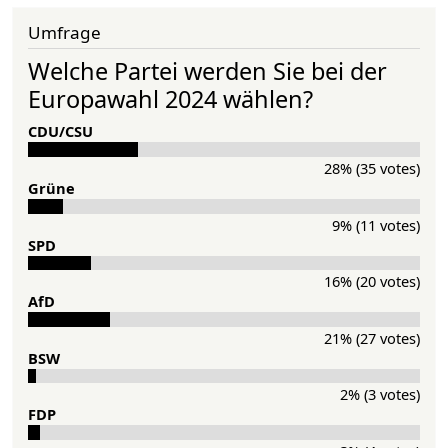
Umfrage
Welche Partei werden Sie bei der
Europawahl 2024 wählen?
CDU/CSU
28% (35 votes)
Grü­ne
9% (11 votes)
SPD
16% (20 votes)
AfD
21% (27 votes)
BSW
2% (3 votes)
FDP