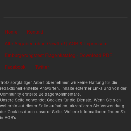
Sekundärlinks
Home
Kontakt
Alle Angaben ohne Gewähr! | AGB & Impressum
Einbürgerungstest Fragenkatalog - Download PDF
Facebook
Twitter
Trotz sorgfältiger Arbeit übernehmen wir keine Haftung für die
redaktionell erstellte Antworten, Inhalte externer Links und von der
Community erstellte Beiträge/Kommentare.
Unsere Seite verwendet Cookies für die Dienste. Wenn Sie sich
weiterhin auf dieser Seite aufhalten, akzeptieren Sie Verwendung
der Cookies durch unserer Seite. Weitere Informationen finden Sie
in AGB's.