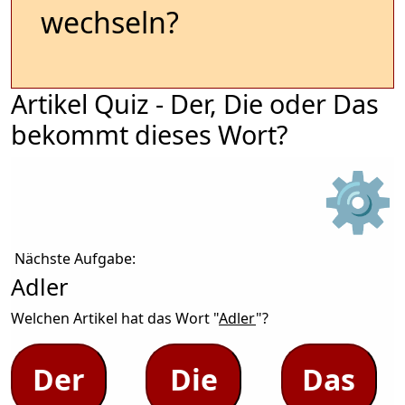
wechseln?
Artikel Quiz - Der, Die oder Das
bekommt dieses Wort?
⚙
Nächste Aufgabe:
Adler
Welchen Artikel hat das Wort "
Adler
"?
Der
Die
Das