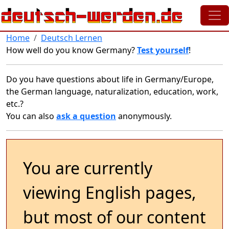
Skip to main content
Home
Deutsch Lernen
How well do you know Germany?
Test yourself
!
Do you have questions about life in Germany/Europe,
the German language, naturalization, education, work,
etc.?
You can also
ask a question
anonymously.
You are currently
viewing English pages,
but most of our content