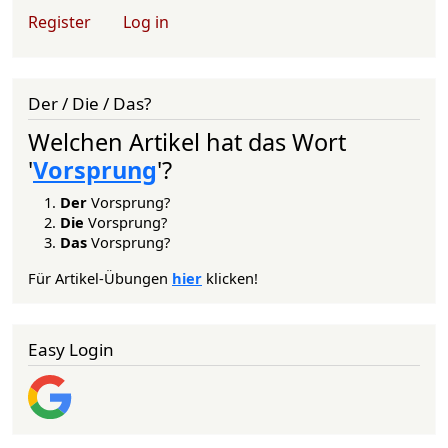
User account menu
Register
Log in
Der / Die / Das?
Welchen Artikel hat das Wort
'
Vorsprung
'?
Der
Vorsprung?
Die
Vorsprung?
Das
Vorsprung?
Für Artikel-Übungen
hier
klicken!
Easy Login