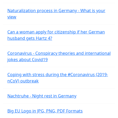
Naturalization process in Germany - What is your
view
Can a woman apply for citizenship if her German
husband gets Hartz 4?
Coronavirus - Conspiracy theories and international
jokes about Covid19
Coping with stress during the #Coronavirus (2019-
nCoV) outbreak
Nachtruhe - Night rest in Germany
Big EU Logo in JPG, PNG, PDF Formats