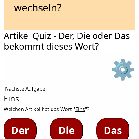
wechseln?
Artikel Quiz - Der, Die oder Das
bekommt dieses Wort?
⚙
Nächste Aufgabe:
Eins
Welchen Artikel hat das Wort "
Eins
"?
Der
Die
Das