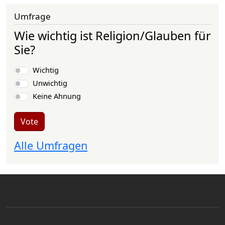
Umfrage
Wie wichtig ist Religion/Glauben für
Sie?
Choices
Wichtig
Unwichtig
Keine Ahnung
Vote
Alle Umfragen