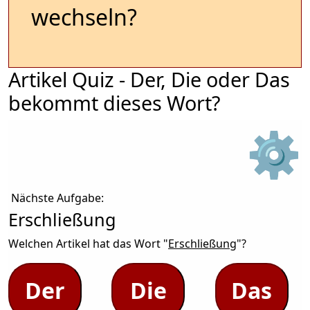
wechseln?
Artikel Quiz - Der, Die oder Das
bekommt dieses Wort?
⚙
Nächste Aufgabe:
Erschließung
Welchen Artikel hat das Wort "
Erschließung
"?
Der
Die
Das