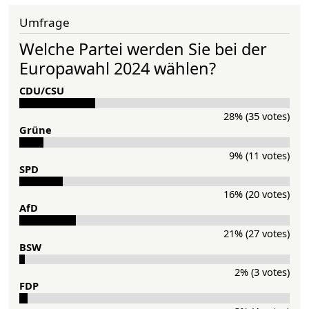
Umfrage
Welche Partei werden Sie bei der
Europawahl 2024 wählen?
CDU/CSU
28% (35 votes)
Grü­ne
9% (11 votes)
SPD
16% (20 votes)
AfD
21% (27 votes)
BSW
2% (3 votes)
FDP