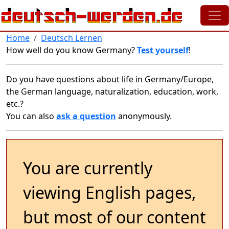
Skip to main content
Home
Deutsch Lernen
How well do you know Germany?
Test yourself
!
Do you have questions about life in Germany/Europe,
the German language, naturalization, education, work,
etc.?
You can also
ask a question
anonymously.
You are currently
viewing English pages,
but most of our content