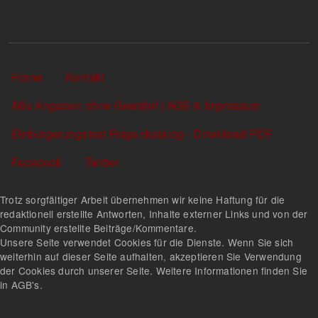
Sekundärlinks
Home
Kontakt
Alle Angaben ohne Gewähr! | AGB & Impressum
Einbürgerungstest Fragenkatalog - Download PDF
Facebook
Twitter
Trotz sorgfältiger Arbeit übernehmen wir keine Haftung für die
redaktionell erstellte Antworten, Inhalte externer Links und von der
Community erstellte Beiträge/Kommentare.
Unsere Seite verwendet Cookies für die Dienste. Wenn Sie sich
weiterhin auf dieser Seite aufhalten, akzeptieren Sie Verwendung
der Cookies durch unserer Seite. Weitere Informationen finden Sie
in AGB's.