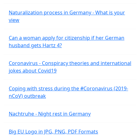
Naturalization process in Germany - What is your
view
Can a woman apply for citizenship if her German
husband gets Hartz 4?
Coronavirus - Conspiracy theories and international
jokes about Covid19
Coping with stress during the #Coronavirus (2019-
nCoV) outbreak
Nachtruhe - Night rest in Germany
Big EU Logo in JPG, PNG, PDF Formats