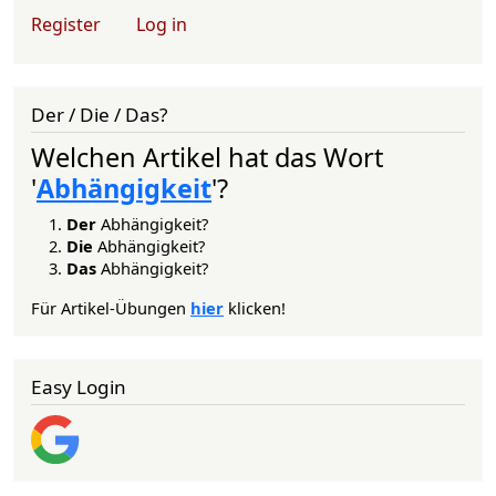
User account menu
Register
Log in
Der / Die / Das?
Welchen Artikel hat das Wort
'
Abhängigkeit
'?
Der
Abhängigkeit?
Die
Abhängigkeit?
Das
Abhängigkeit?
Für Artikel-Übungen
hier
klicken!
Easy Login