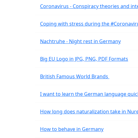
Coronavirus - Conspiracy theories and int
Coping with stress during the #Coronavi
Nachtruhe - Night rest in Germany
Big EU Logo in JPG, PNG, PDF Formats
British Famous World Brands
I want to learn the German language quic
How long does naturalization take in Nu
How to behave in Germany