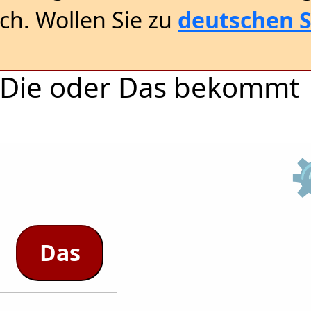
sch. Wollen Sie zu
deutschen S
r, Die oder Das bekommt
Das