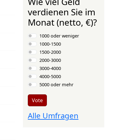
Wie viel Geld
verdienen Sie im
Monat (netto, €)?
Choices
1000 oder weniger
1000-1500
1500-2000
2000-3000
3000-4000
4000-5000
5000 oder mehr
Vote
Alle Umfragen