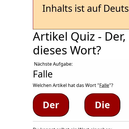
Inhalts ist auf Deut
Artikel Quiz - De
dieses Wort?
Nächste Aufgabe:
Falle
Welchen Artikel hat das Wort "
Falle
"?
Der
Die