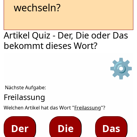
wechseln?
Artikel Quiz - Der, Die oder Das
bekommt dieses Wort?
⚙
Nächste Aufgabe:
Freilassung
Welchen Artikel hat das Wort "
Freilassung
"?
Der
Die
Das