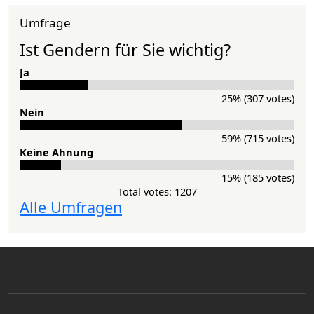
Umfrage
Ist Gendern für Sie wichtig?
Ja
25% (307 votes)
Nein
59% (715 votes)
Keine Ahnung
15% (185 votes)
Total votes: 1207
Alle Umfragen