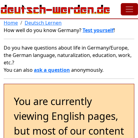
Skip to main content
Home
Deutsch Lernen
How well do you know Germany?
Test yourself
!
Do you have questions about life in Germany/Europe,
the German language, naturalization, education, work,
etc.?
You can also
ask a question
anonymously.
You are currently
viewing English pages,
but most of our content