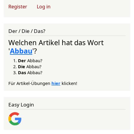
User account menu
Register
Log in
Der / Die / Das?
Welchen Artikel hat das Wort
'
Abbau
'?
Der
Abbau?
Die
Abbau?
Das
Abbau?
Für Artikel-Übungen
hier
klicken!
Easy Login