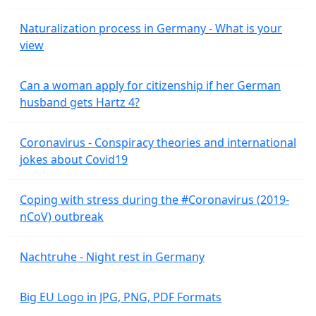
Naturalization process in Germany - What is your
view
Can a woman apply for citizenship if her German
husband gets Hartz 4?
Coronavirus - Conspiracy theories and international
jokes about Covid19
Coping with stress during the #Coronavirus (2019-
nCoV) outbreak
Nachtruhe - Night rest in Germany
Big EU Logo in JPG, PNG, PDF Formats