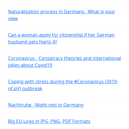
Naturalization process in Germany - What is your
view
Can a woman apply for citizenship if her German
husband gets Hartz 4?
Coronavirus - Conspiracy theories and international
jokes about Covid19
Coping with stress during the #Coronavirus (2019-
nCoV) outbreak
Nachtruhe - Night rest in Germany
Big EU Logo in JPG, PNG, PDF Formats