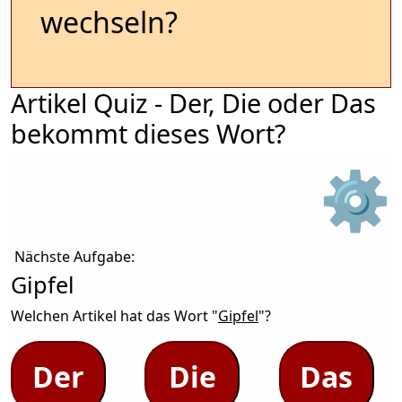
wechseln?
Artikel Quiz - Der, Die oder Das
bekommt dieses Wort?
⚙
Nächste Aufgabe:
Gipfel
Welchen Artikel hat das Wort "
Gipfel
"?
Der
Die
Das