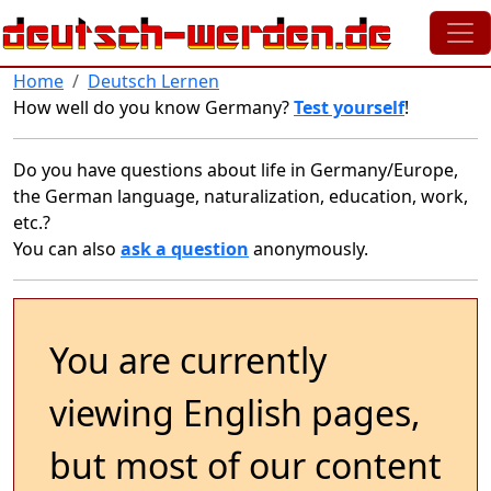
Skip to main content
Home
Deutsch Lernen
How well do you know Germany?
Test yourself
!
Do you have questions about life in Germany/Europe,
the German language, naturalization, education, work,
etc.?
You can also
ask a question
anonymously.
You are currently
viewing English pages,
but most of our content