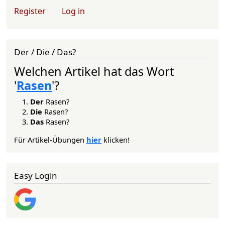
User account menu
Register
Log in
Der / Die / Das?
Welchen Artikel hat das Wort
'
Rasen
'?
Der
Rasen?
Die
Rasen?
Das
Rasen?
Für Artikel-Übungen
hier
klicken!
Easy Login