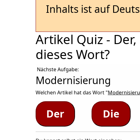
Inhalts ist auf Deut
Artikel Quiz - De
dieses Wort?
Nächste Aufgabe:
Modernisierung
Welchen Artikel hat das Wort "
Modernisier
Der
Die