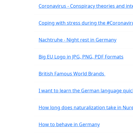
Coronavirus - Conspiracy theories and int
Coping with stress during the #Coronavi
Nachtruhe - Night rest in Germany
Big EU Logo in JPG, PNG, PDF Formats
British Famous World Brands
I want to learn the German language quic
How long does naturalization take in Nu
How to behave in Germany