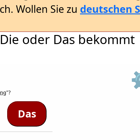
sch. Wollen Sie zu
deutschen S
r, Die oder Das bekommt
ung
"?
Das