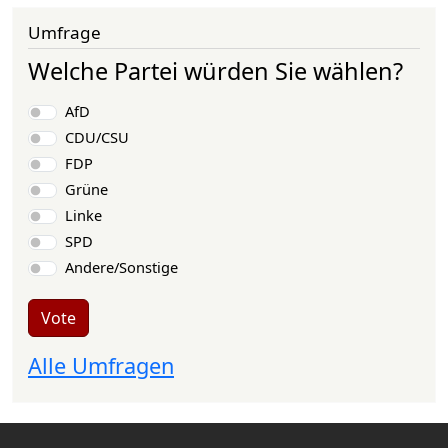
Umfrage
Welche Partei würden Sie wählen?
Choices
AfD
CDU/CSU
FDP
Grüne
Linke
SPD
Andere/Sonstige
Vote
Alle Umfragen