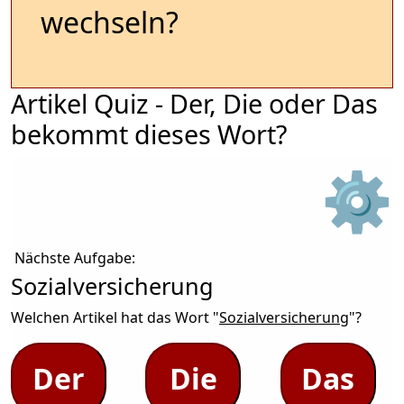
wechseln?
Artikel Quiz - Der, Die oder Das
bekommt dieses Wort?
⚙
Nächste Aufgabe:
Sozialversicherung
Welchen Artikel hat das Wort "
Sozialversicherung
"?
Der
Die
Das