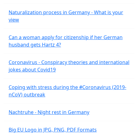
Naturalization process in Germany - What is your
view
Can a woman apply for citizenship if her German
husband gets Hartz 4?
Coronavirus - Conspiracy theories and international
jokes about Covid19
Coping with stress during the #Coronavirus (2019-
nCoV) outbreak
Nachtruhe - Night rest in Germany
Big EU Logo in JPG, PNG, PDF Formats