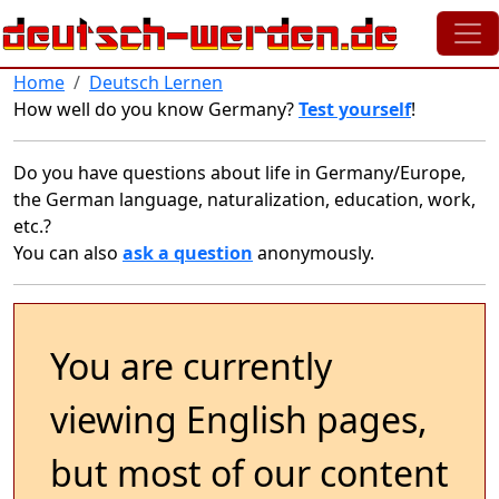
Skip to main content
Home
Deutsch Lernen
How well do you know Germany?
Test yourself
!
Do you have questions about life in Germany/Europe,
the German language, naturalization, education, work,
etc.?
You can also
ask a question
anonymously.
You are currently
viewing English pages,
but most of our content