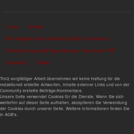
Sekundärlinks
Home
Kontakt
Alle Angaben ohne Gewähr! | AGB & Impressum
Einbürgerungstest Fragenkatalog - Download PDF
Facebook
Twitter
Trotz sorgfältiger Arbeit übernehmen wir keine Haftung für die
redaktionell erstellte Antworten, Inhalte externer Links und von der
Community erstellte Beiträge/Kommentare.
Unsere Seite verwendet Cookies für die Dienste. Wenn Sie sich
weiterhin auf dieser Seite aufhalten, akzeptieren Sie Verwendung
der Cookies durch unserer Seite. Weitere Informationen finden Sie
in AGB's.