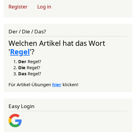
User account menu
Register
Log in
Der / Die / Das?
Welchen Artikel hat das Wort
'
Regel
'?
Der
Regel?
Die
Regel?
Das
Regel?
Für Artikel-Übungen
hier
klicken!
Easy Login