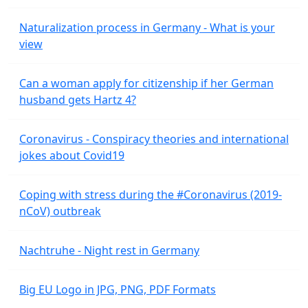
Naturalization process in Germany - What is your
view
Can a woman apply for citizenship if her German
husband gets Hartz 4?
Coronavirus - Conspiracy theories and international
jokes about Covid19
Coping with stress during the #Coronavirus (2019-
nCoV) outbreak
Nachtruhe - Night rest in Germany
Big EU Logo in JPG, PNG, PDF Formats