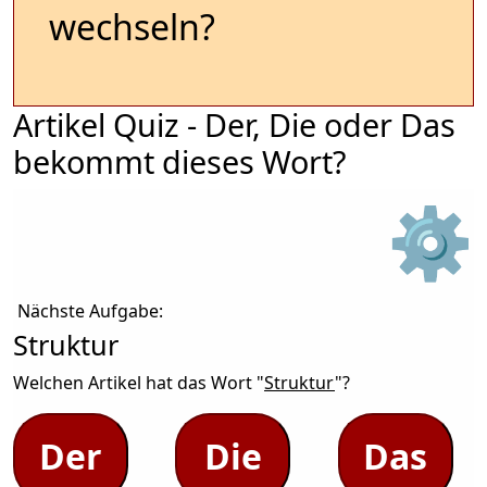
wechseln?
Artikel Quiz - Der, Die oder Das
bekommt dieses Wort?
⚙
Nächste Aufgabe:
Struktur
Welchen Artikel hat das Wort "
Struktur
"?
Der
Die
Das