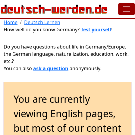
Skip to main content
Home
Deutsch Lernen
How well do you know Germany?
Test yourself
!
Do you have questions about life in Germany/Europe,
the German language, naturalization, education, work,
etc.?
You can also
ask a question
anonymously.
You are currently
viewing English pages,
but most of our content