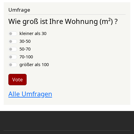
Umfrage
Wie groß ist Ihre Wohnung (m²) ?
Choices
kleiner als 30
30-50
50-70
70-100
größer als 100
Vote
Alle Umfragen