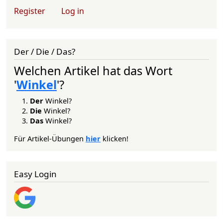
User account menu
Register
Log in
Der / Die / Das?
Welchen Artikel hat das Wort
'
Winkel
'?
Der
Winkel?
Die
Winkel?
Das
Winkel?
Für Artikel-Übungen
hier
klicken!
Easy Login