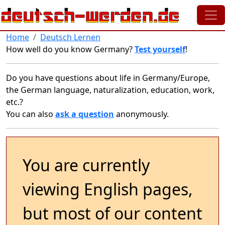
Skip to main content
Home
Deutsch Lernen
How well do you know Germany?
Test yourself
!
Do you have questions about life in Germany/Europe,
the German language, naturalization, education, work,
etc.?
You can also
ask a question
anonymously.
You are currently
viewing English pages,
but most of our content