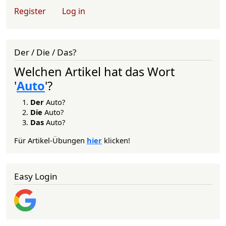
User account menu
Register
Log in
Der / Die / Das?
Welchen Artikel hat das Wort
'
Auto
'?
Der
Auto?
Die
Auto?
Das
Auto?
Für Artikel-Übungen
hier
klicken!
Easy Login