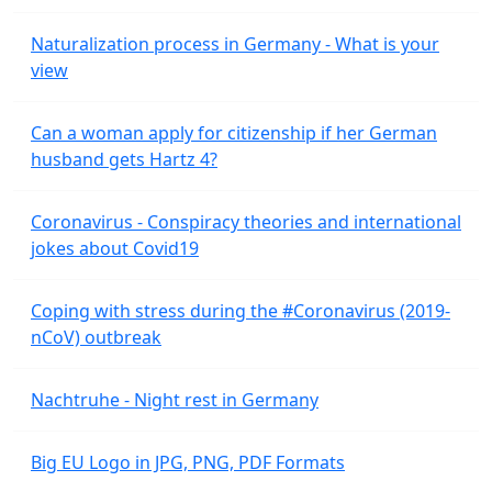
Naturalization process in Germany - What is your
view
Can a woman apply for citizenship if her German
husband gets Hartz 4?
Coronavirus - Conspiracy theories and international
jokes about Covid19
Coping with stress during the #Coronavirus (2019-
nCoV) outbreak
Nachtruhe - Night rest in Germany
Big EU Logo in JPG, PNG, PDF Formats