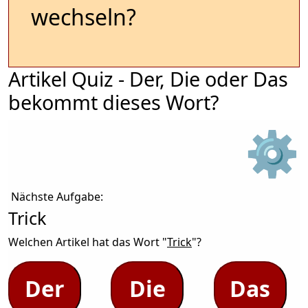
wechseln?
Artikel Quiz - Der, Die oder Das
bekommt dieses Wort?
⚙
Nächste Aufgabe:
Trick
Welchen Artikel hat das Wort "
Trick
"?
Der
Die
Das