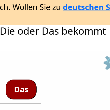
sch. Wollen Sie zu
deutschen S
r, Die oder Das bekommt
Das