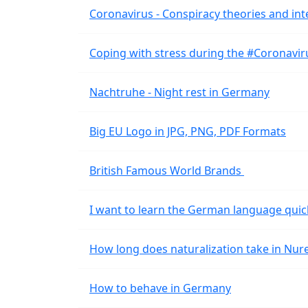
Coronavirus - Conspiracy theories and int
Coping with stress during the #Coronavi
Nachtruhe - Night rest in Germany
Big EU Logo in JPG, PNG, PDF Formats
British Famous World Brands
I want to learn the German language quic
How long does naturalization take in Nu
How to behave in Germany