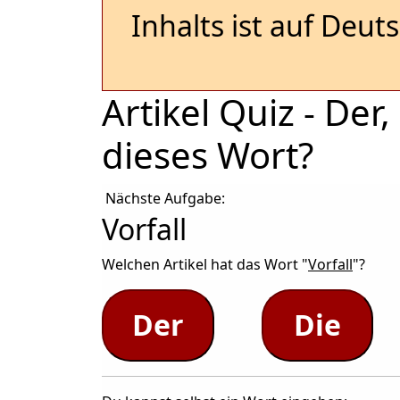
Inhalts ist auf Deut
Artikel Quiz - De
dieses Wort?
Nächste Aufgabe:
Vorfall
Welchen Artikel hat das Wort "
Vorfall
"?
Der
Die