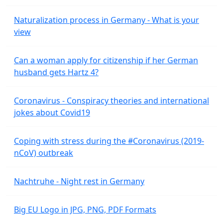
Naturalization process in Germany - What is your
view
Can a woman apply for citizenship if her German
husband gets Hartz 4?
Coronavirus - Conspiracy theories and international
jokes about Covid19
Coping with stress during the #Coronavirus (2019-
nCoV) outbreak
Nachtruhe - Night rest in Germany
Big EU Logo in JPG, PNG, PDF Formats