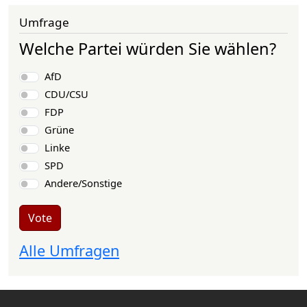
Umfrage
Welche Partei würden Sie wählen?
Choices
AfD
CDU/CSU
FDP
Grüne
Linke
SPD
Andere/Sonstige
Vote
Alle Umfragen