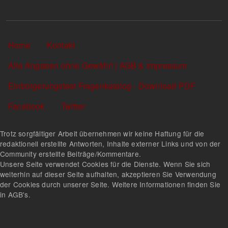
Sekundärlinks
Home
Kontakt
Alle Angaben ohne Gewähr! | AGB & Impressum
Einbürgerungstest Fragenkatalog - Download PDF
Facebook
Twitter
Trotz sorgfältiger Arbeit übernehmen wir keine Haftung für die
redaktionell erstellte Antworten, Inhalte externer Links und von der
Community erstellte Beiträge/Kommentare.
Unsere Seite verwendet Cookies für die Dienste. Wenn Sie sich
weiterhin auf dieser Seite aufhalten, akzeptieren Sie Verwendung
der Cookies durch unserer Seite. Weitere Informationen finden Sie
in AGB's.