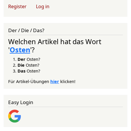
User account menu
Register
Log in
Der / Die / Das?
Welchen Artikel hat das Wort
'
Osten
'?
Der
Osten?
Die
Osten?
Das
Osten?
Für Artikel-Übungen
hier
klicken!
Easy Login