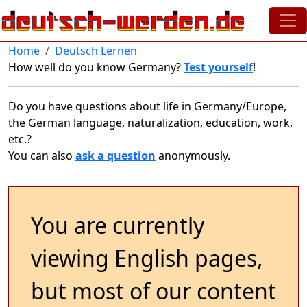
Skip to main content
Home
Deutsch Lernen
How well do you know Germany?
Test yourself
!
Do you have questions about life in Germany/Europe,
the German language, naturalization, education, work,
etc.?
You can also
ask a question
anonymously.
You are currently
viewing English pages,
but most of our content