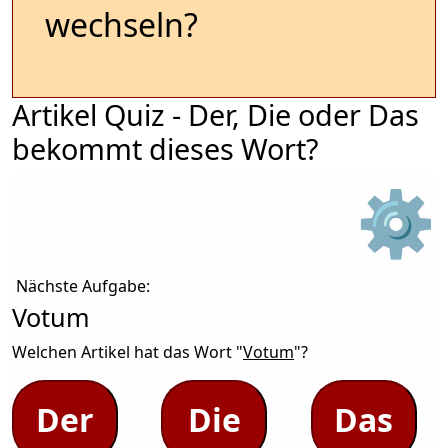
wechseln?
Artikel Quiz - Der, Die oder Das
bekommt dieses Wort?
⚙
Nächste Aufgabe:
Votum
Welchen Artikel hat das Wort "
Votum
"?
Der
Die
Das