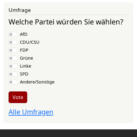
Umfrage
Welche Partei würden Sie wählen?
Choices
AfD
CDU/CSU
FDP
Grüne
Linke
SPD
Andere/Sonstige
Vote
Alle Umfragen