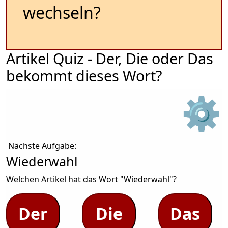
wechseln?
Artikel Quiz - Der, Die oder Das
bekommt dieses Wort?
⚙
Nächste Aufgabe:
Wiederwahl
Welchen Artikel hat das Wort "
Wiederwahl
"?
Der
Die
Das