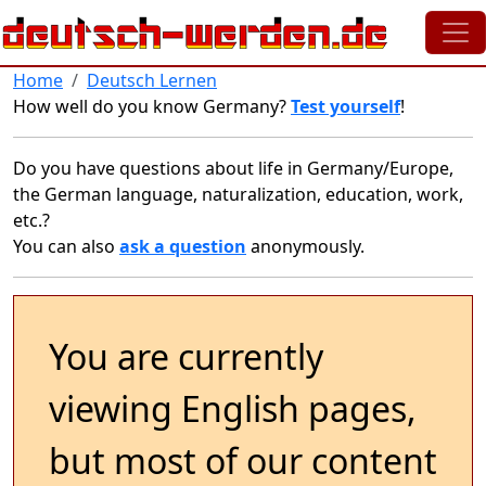
Skip to main content
Home
Deutsch Lernen
How well do you know Germany?
Test yourself
!
Do you have questions about life in Germany/Europe,
the German language, naturalization, education, work,
etc.?
You can also
ask a question
anonymously.
You are currently
viewing English pages,
but most of our content