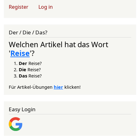
User account menu
Register
Log in
Der / Die / Das?
Welchen Artikel hat das Wort
'
Reise
'?
Der
Reise?
Die
Reise?
Das
Reise?
Für Artikel-Übungen
hier
klicken!
Easy Login