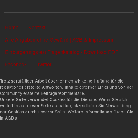
Sekundärlinks
Home
Kontakt
Alle Angaben ohne Gewähr! | AGB & Impressum
Einbürgerungstest Fragenkatalog - Download PDF
Facebook
Twitter
Trotz sorgfältiger Arbeit übernehmen wir keine Haftung für die
redaktionell erstellte Antworten, Inhalte externer Links und von der
Community erstellte Beiträge/Kommentare.
Unsere Seite verwendet Cookies für die Dienste. Wenn Sie sich
weiterhin auf dieser Seite aufhalten, akzeptieren Sie Verwendung
der Cookies durch unserer Seite. Weitere Informationen finden Sie
in AGB's.