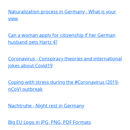
Naturalization process in Germany - What is your
view
Can a woman apply for citizenship if her German
husband gets Hartz 4?
Coronavirus - Conspiracy theories and international
jokes about Covid19
Coping with stress during the #Coronavirus (2019-
nCoV) outbreak
Nachtruhe - Night rest in Germany
Big EU Logo in JPG, PNG, PDF Formats