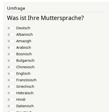
Umfrage
Was ist Ihre Muttersprache?
Choices
Deutsch
Albanisch
Amazigh
Arabisch
Bosnisch
Bulgarisch
Chinesisch
Englisch
Französisch
Griechisch
Hebräisch
Hindi
Italienisch