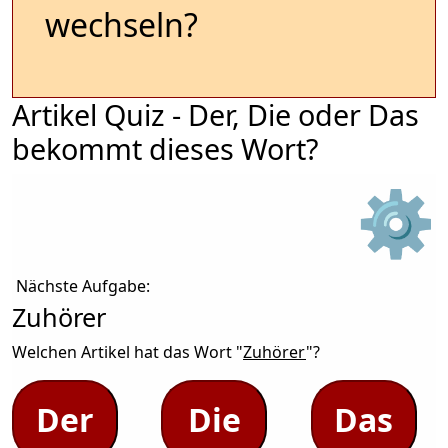
wechseln?
Artikel Quiz - Der, Die oder Das
bekommt dieses Wort?
⚙
Nächste Aufgabe:
Zuhörer
Welchen Artikel hat das Wort "
Zuhörer
"?
Der
Die
Das