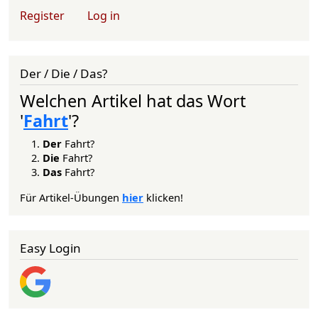
User account menu
Register
Log in
Der / Die / Das?
Welchen Artikel hat das Wort
'
Fahrt
'?
Der
Fahrt?
Die
Fahrt?
Das
Fahrt?
Für Artikel-Übungen
hier
klicken!
Easy Login