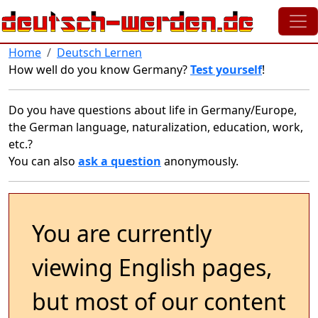
Skip to main content
Home
Deutsch Lernen
How well do you know Germany?
Test yourself
!
Do you have questions about life in Germany/Europe,
the German language, naturalization, education, work,
etc.?
You can also
ask a question
anonymously.
You are currently
viewing English pages,
but most of our content