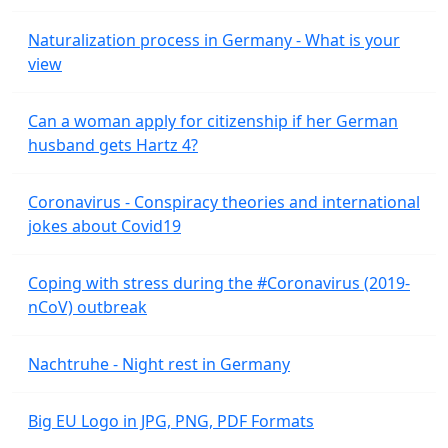
Naturalization process in Germany - What is your
view
Can a woman apply for citizenship if her German
husband gets Hartz 4?
Coronavirus - Conspiracy theories and international
jokes about Covid19
Coping with stress during the #Coronavirus (2019-
nCoV) outbreak
Nachtruhe - Night rest in Germany
Big EU Logo in JPG, PNG, PDF Formats