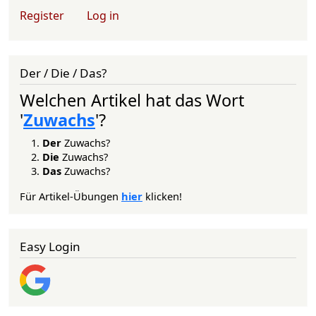
User account menu
Register
Log in
Der / Die / Das?
Welchen Artikel hat das Wort
'
Zuwachs
'?
Der
Zuwachs?
Die
Zuwachs?
Das
Zuwachs?
Für Artikel-Übungen
hier
klicken!
Easy Login