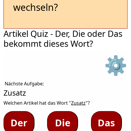
wechseln?
Artikel Quiz - Der, Die oder Das
bekommt dieses Wort?
⚙
Nächste Aufgabe:
Zusatz
Welchen Artikel hat das Wort "
Zusatz
"?
Der
Die
Das