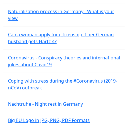
Naturalization process in Germany - What is your
view
Can a woman apply for citizenship if her German
husband gets Hartz 4?
Coronavirus - Conspiracy theories and international
jokes about Covid19
Coping with stress during the #Coronavirus (2019-
nCoV) outbreak
Nachtruhe - Night rest in Germany
Big EU Logo in JPG, PNG, PDF Formats