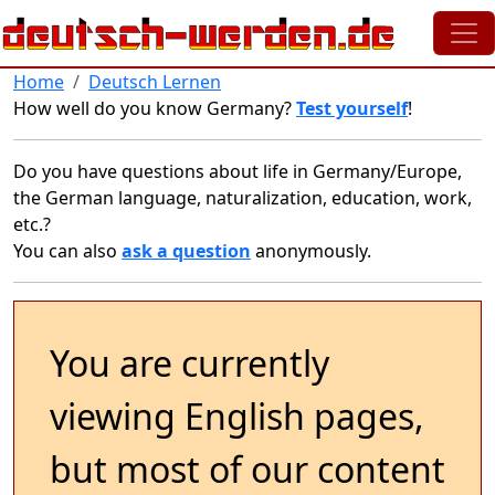
Skip to main content
Home
Deutsch Lernen
How well do you know Germany?
Test yourself
!
Do you have questions about life in Germany/Europe,
the German language, naturalization, education, work,
etc.?
You can also
ask a question
anonymously.
You are currently
viewing English pages,
but most of our content