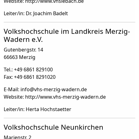
Website: http://www.vhslebach.de
Leiter/in: Dr. Joachim Badelt
Volkshochschule im Landkreis Merzig-
Wadern e.V.
Gutenbergstr. 14
66663 Merzig
Tel.: +49 6861 829100
Fax: +49 6861 8291020
E-Mail: info
@
vhs-merzig-wadern.de
Website: http://www.vhs-merzig-wadern.de
Leiter/in: Herta Hochstaetter
Volkshochschule Neunkirchen
Marienstr. 2