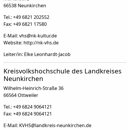
66538 Neunkirchen
Tel.: +49 6821 202552
Fax: +49 6821 17580
E-Mail: vhs
@
nk-kultur.de
Website: http://nk-vhs.de
Leiter/in: Elke Leonhardt-Jacob
Kreisvolkshochschule des Landkreises
Neunkirchen
Wilhelm-Heinrich-Straße 36
66564 Ottweiler
Tel.: +49 6824 9064121
Fax: +49 6824 9064121
E-Mail: KVHS
@
landkreis-neunkirchen.de