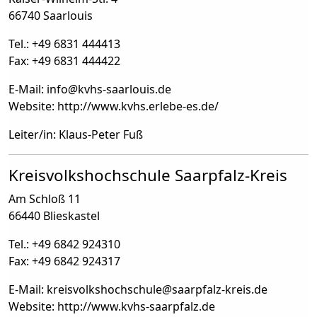
66740 Saarlouis
Tel.: +49 6831 444413
Fax: +49 6831 444422
E-Mail: info
@
kvhs-saarlouis.de
Website: http://www.kvhs.erlebe-es.de/
Leiter/in: Klaus-Peter Fuß
Kreisvolkshochschule Saarpfalz-Kreis
Am Schloß 11
66440 Blieskastel
Tel.: +49 6842 924310
Fax: +49 6842 924317
E-Mail: kreisvolkshochschule
@
saarpfalz-kreis.de
Website: http://www.kvhs-saarpfalz.de