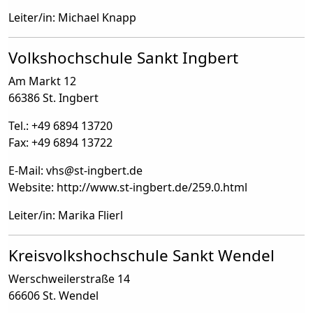
Leiter/in: Michael Knapp
Volkshochschule Sankt Ingbert
Am Markt 12
66386 St. Ingbert
Tel.: +49 6894 13720
Fax: +49 6894 13722
E-Mail: vhs
@
st-ingbert.de
Website: http://www.st-ingbert.de/259.0.html
Leiter/in: Marika Flierl
Kreisvolkshochschule Sankt Wendel
Werschweilerstraße 14
66606 St. Wendel