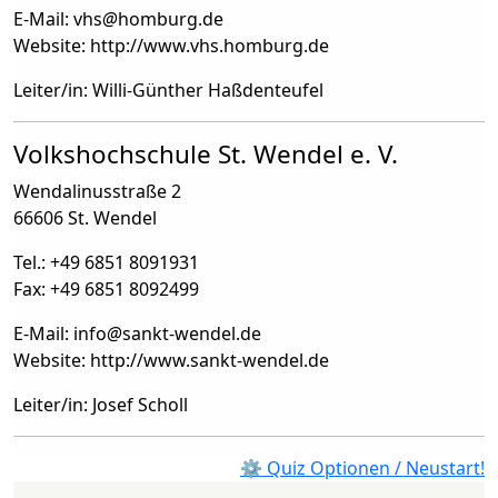
E-Mail: vhs
@
homburg.de
Website: http://www.vhs.homburg.de
Leiter/in: Willi-Günther Haßdenteufel
Volkshochschule St. Wendel e. V.
Wendalinusstraße 2
66606 St. Wendel
Tel.: +49 6851 8091931
Fax: +49 6851 8092499
E-Mail: info
@
sankt-wendel.de
Website: http://www.sankt-wendel.de
Leiter/in: Josef Scholl
⚙ Quiz Optionen / Neustart!