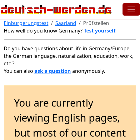
Skip to main content
Einbürgerungstest
Saarland
Prüfstellen
How well do you know Germany?
Test yourself
!
Do you have questions about life in Germany/Europe,
the German language, naturalization, education, work,
etc.?
You can also
ask a question
anonymously.
You are currently
viewing English pages,
but most of our content