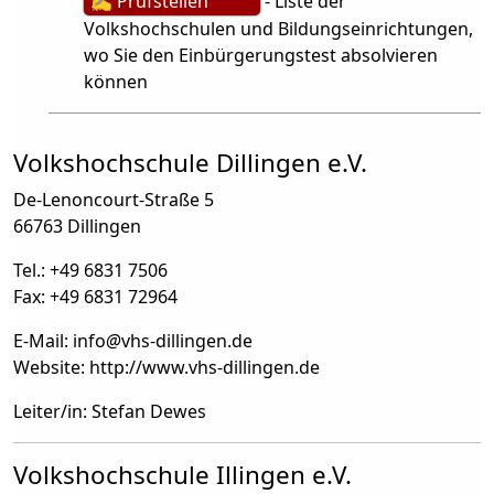
✍ Prüfstellen
- Liste der
Volkshochschulen und Bildungseinrichtungen,
wo Sie den Einbürgerungstest absolvieren
können
Volkshochschule Dillingen e.V.
De-Lenoncourt-Straße 5
66763 Dillingen
Tel.: +49 6831 7506
Fax: +49 6831 72964
E-Mail: info
@
vhs-dillingen.de
Website: http://www.vhs-dillingen.de
Leiter/in: Stefan Dewes
Volkshochschule Illingen e.V.