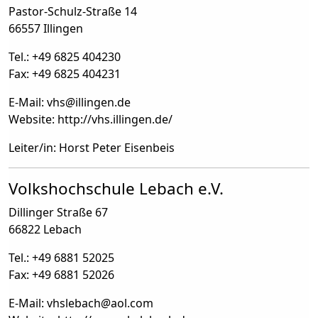
Pastor-Schulz-Straße 14
66557 Illingen
Tel.: +49 6825 404230
Fax: +49 6825 404231
E-Mail: vhs
@
illingen.de
Website: http://vhs.illingen.de/
Leiter/in: Horst Peter Eisenbeis
Volkshochschule Lebach e.V.
Dillinger Straße 67
66822 Lebach
Tel.: +49 6881 52025
Fax: +49 6881 52026
E-Mail: vhslebach
@
aol.com