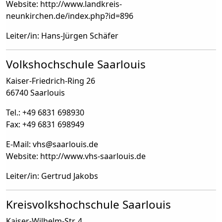
Website: http://www.landkreis-
neunkirchen.de/index.php?id=896
Leiter/in: Hans-Jürgen Schäfer
Volkshochschule Saarlouis
Kaiser-Friedrich-Ring 26
66740 Saarlouis
Tel.: +49 6831 698930
Fax: +49 6831 698949
E-Mail: vhs
@
saarlouis.de
Website: http://www.vhs-saarlouis.de
Leiter/in: Gertrud Jakobs
Kreisvolkshochschule Saarlouis
Kaiser-Wilhelm-Str. 4