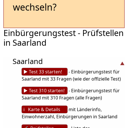
wechseln?
Einbürgerungstest - Prüfstellen
in Saarland
Saarland
► Test 33 starten!
- Einbürgerungstest für
Saarland mit 33 Fragen (wie der offizielle Test)
► Test 310 starten!
- Einbürgerungstest für
Saarland mit 310 Fragen (alle Fragen)
ℹ Karte & Details
mit Länderinfo,
Einwohnerzahl, Einbürgerungen in Saarland