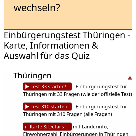
wechseln?
Einbürgerungstest Thüringen -
Karte, Informationen &
Auswahl für das Quiz
Thüringen
► Test 33 starten!
- Einbürgerungstest für
Thüringen mit 33 Fragen (wie der offizielle Test)
► Test 310 starten!
- Einbürgerungstest für
Thüringen mit 310 Fragen (alle Fragen)
ℹ Karte & Details
mit Länderinfo,
Einwohnerzahl, Einbürgerungen in Thüringen