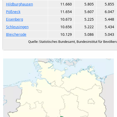
Hildburghausen
11.660
5.805
5.855
Pößneck
11.654
5.607
6.047
Eisenberg
10.673
5.225
5.448
Schleusingen
10.656
5.222
5.434
Bleicherode
10.129
5.086
5.043
Quelle: Statistisches Bundesamt, Bundesinstitut für Bevölke