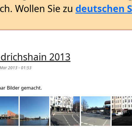
sch. Wollen Sie zu
deutschen S
edrichshain 2013
Mar 2013 - 01:53
erg / Friedrichshain 2013
aar Bilder gemacht.