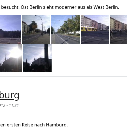
 besucht. Ost Berlin sieht moderner aus als West Berlin.
mburg
012 - 11:31
 aus Hamburg
inen ersten Reise nach Hamburg.