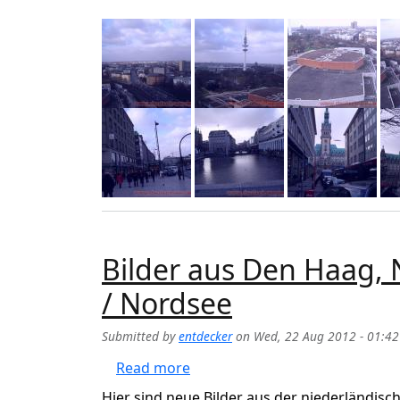
Bilder aus Den Haag, 
/ Nordsee
Submitted by
entdecker
on
Wed, 22 Aug 2012 - 01:42
about Bilder aus Den Haag, Nie
Read more
Hier sind neue Bilder aus der niederländis