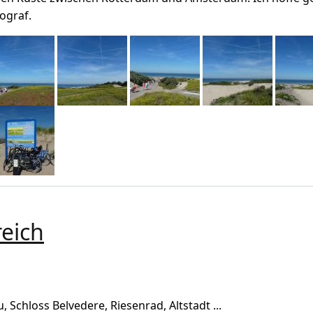
ograf.
reich
ch
Schloss Belvedere, Riesenrad, Altstadt ...