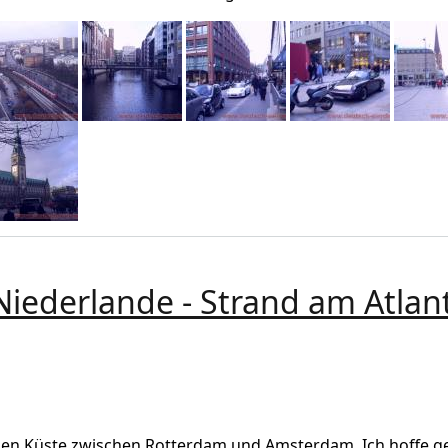
Niederlande - Strand am Atlan
derlande - Strand am Atlantik / Nordsee
chen Küste zwischen Rotterdam und Amsterdam. Ich hoffe ge