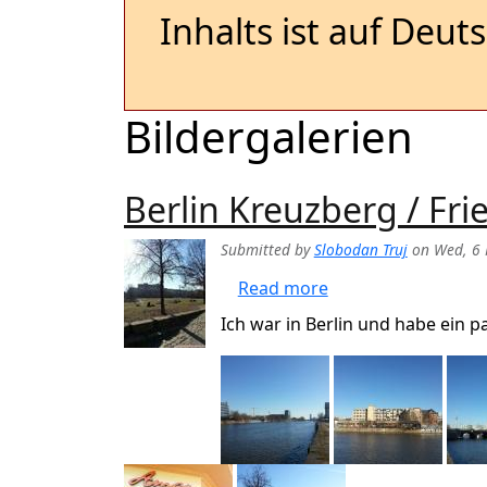
Inhalts ist auf Deut
Bildergalerien
Berlin Kreuzberg / Fri
Submitted by
Slobodan Truj
on
Wed, 6 
about Berlin Kreuzb
Read more
Ich war in Berlin und habe ein p