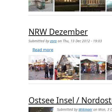
NRW Dezember
Submitted by
zoro
on
Thu, 13 Dec 2012 - 19:03
about NRW Dezember
Read more
Ostsee Insel / Nordos
Submitted by
Wikinger
on
Mon, 3 D