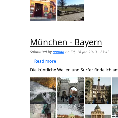
München - Bayern
Submitted by
nomad
on
Fri, 18 Jan 2013 - 23:43
about München - Bayern
Read more
Die küntliche Wellen und Surfer finde ich a