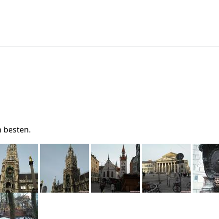
m besten.