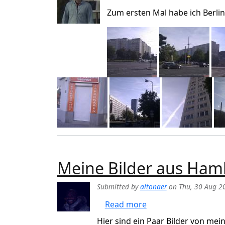
Zum ersten Mal habe ich Berlin
Meine Bilder aus Ha
Submitted by
altonaer
on
Thu, 30 Aug 2
about Meine Bilder
Read more
Hier sind ein Paar Bilder von me