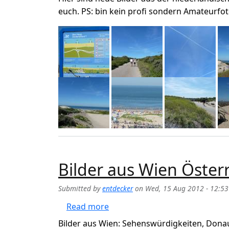
euch. PS: bin kein profi sondern Amateurfot
Bilder aus Wien Öster
Submitted by
entdecker
on
Wed, 15 Aug 2012 - 12:53
about Bilder aus Wien Österrei
Read more
Bilder aus Wien: Sehenswürdigkeiten, Donau, 