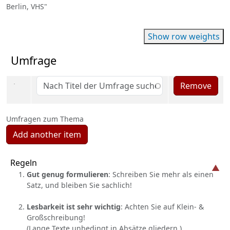
Berlin, VHS"
Show row weights
Umfrage
Umfrage (value 1)
Remove
Umfragen zum Thema
Add another item
Vertical Tabs
Regeln
Gut genug formulieren
: Schreiben Sie mehr als einen
Satz, und bleiben Sie sachlich!
Lesbarkeit ist sehr wichtig
: Achten Sie auf Klein- &
Großschreibung!
(Lange Texte unbedingt in Absätze gliedern.)