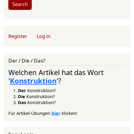
Search
User account menu
Register
Log in
Der / Die / Das?
Welchen Artikel hat das Wort
'
Konstruktion
'?
Der
Konstruktion?
Die
Konstruktion?
Das
Konstruktion?
Für Artikel-Übungen
hier
klicken!