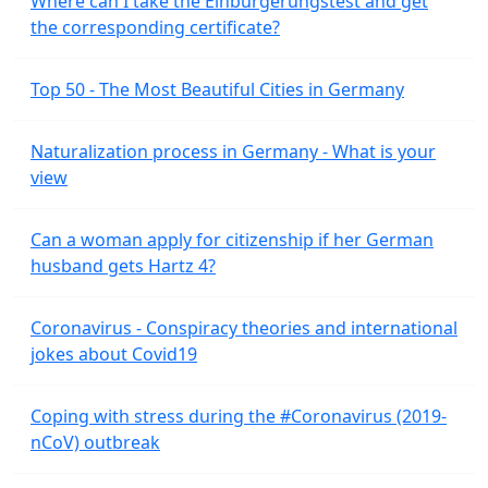
Where can I take the Einburgerungstest and get
the corresponding certificate?
Top 50 - The Most Beautiful Cities in Germany
Naturalization process in Germany - What is your
view
Can a woman apply for citizenship if her German
husband gets Hartz 4?
Coronavirus - Conspiracy theories and international
jokes about Covid19
Coping with stress during the #Coronavirus (2019-
nCoV) outbreak