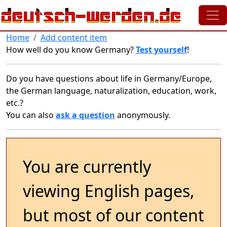
Skip to main content
Home
Add content item
How well do you know Germany?
Test yourself
!
Do you have questions about life in Germany/Europe,
the German language, naturalization, education, work,
etc.?
You can also
ask a question
anonymously.
You are currently
viewing English pages,
but most of our content