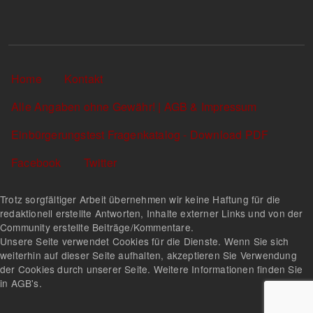
Sekundärlinks
Home
Kontakt
Alle Angaben ohne Gewähr! | AGB & Impressum
Einbürgerungstest Fragenkatalog - Download PDF
Facebook
Twitter
Trotz sorgfältiger Arbeit übernehmen wir keine Haftung für die
redaktionell erstellte Antworten, Inhalte externer Links und von der
Community erstellte Beiträge/Kommentare.
Unsere Seite verwendet Cookies für die Dienste. Wenn Sie sich
weiterhin auf dieser Seite aufhalten, akzeptieren Sie Verwendung
der Cookies durch unserer Seite. Weitere Informationen finden Sie
in AGB's.