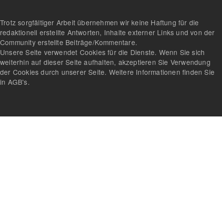
Trotz sorgfältiger Arbeit übernehmen wir keine Haftung für die
redaktionell erstellte Antworten, Inhalte externer Links und von der
Community erstellte Beiträge/Kommentare.
Unsere Seite verwendet Cookies für die Dienste. Wenn Sie sich
weiterhin auf dieser Seite aufhalten, akzeptieren Sie Verwendung
der Cookies durch unserer Seite. Weitere Informationen finden Sie
in AGB's.