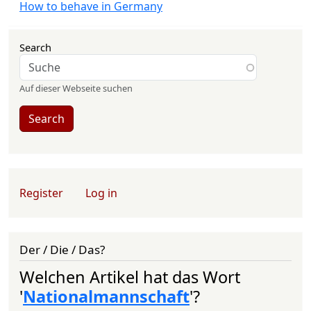
How to behave in Germany
Search
Auf dieser Webseite suchen
Search
User account menu
Register
Log in
Der / Die / Das?
Welchen Artikel hat das Wort
'
Nationalmannschaft
'?