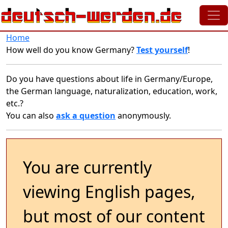
Skip to main content
Home
How well do you know Germany?
Test yourself
!
Do you have questions about life in Germany/Europe,
the German language, naturalization, education, work,
etc.?
You can also
ask a question
anonymously.
You are currently
viewing English pages,
but most of our content