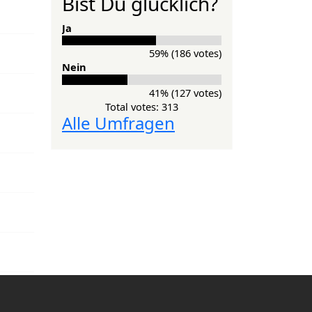
Bist Du glücklich?
Ja
59% (186 votes)
Nein
41% (127 votes)
Total votes: 313
Alle Umfragen