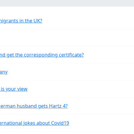
migrants in the UK?
nd get the corresponding certificate?
many
is your view
 German husband gets Hartz 4?
ernational jokes about Covid19