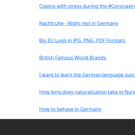
Coping with stress during the #Coronavi
Nachtruhe - Night rest in Germany
Big EU Logo in JPG, PNG, PDF Formats
British Famous World Brands
I want to learn the German language quic
How long does naturalization take in Nu
How to behave in Germany