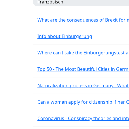
Französisch
What are the consequences of Brexit for 
Info about Einbürgerung
Where can I take the Einburgerungstest a
Top 50 - The Most Beautiful Cities in Ger
Naturalization process in Germany - What 
Can a woman apply for citizenship if her
Coronavirus - Conspiracy theories and int