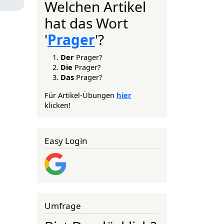
Welchen Artikel
hat das Wort
'
Prager
'?
Der
Prager?
Die
Prager?
Das
Prager?
Für Artikel-Übungen
hier
klicken!
Easy Login
Umfrage