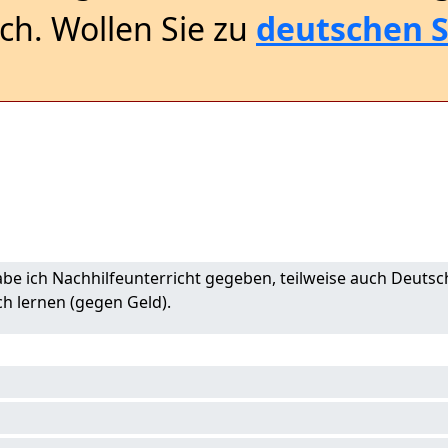
sch. Wollen Sie zu
deutschen S
be ich Nachhilfeunterricht gegeben, teilweise auch Deutsc
ch lernen (gegen Geld).