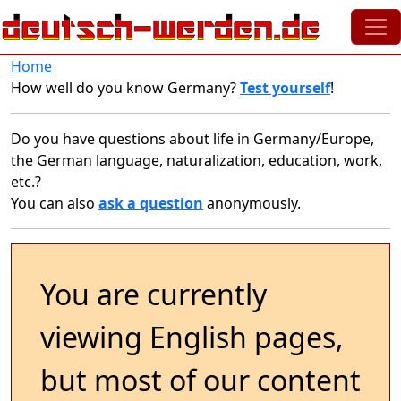
Skip to main content
Home
How well do you know Germany?
Test yourself
!
Do you have questions about life in Germany/Europe,
the German language, naturalization, education, work,
etc.?
You can also
ask a question
anonymously.
You are currently
viewing English pages,
but most of our content