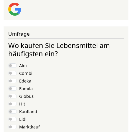
Umfrage
Wo kaufen Sie Lebensmittel am
häufigsten ein?
Choices
Aldi
Combi
Edeka
Famila
Globus
Hit
Kaufland
Lidl
Marktkauf