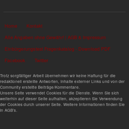
Sekundärlinks
Home
Kontakt
Alle Angaben ohne Gewähr! | AGB & Impressum
Einbürgerungstest Fragenkatalog - Download PDF
Facebook
Twitter
Trotz sorgfältiger Arbeit übernehmen wir keine Haftung für die
redaktionell erstellte Antworten, Inhalte externer Links und von der
Community erstellte Beiträge/Kommentare.
Unsere Seite verwendet Cookies für die Dienste. Wenn Sie sich
weiterhin auf dieser Seite aufhalten, akzeptieren Sie Verwendung
der Cookies durch unserer Seite. Weitere Informationen finden Sie
in AGB's.