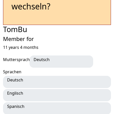
wechseln?
TomBu
Member for
11 years 4 months
Muttersprache
Deutsch
Sprachen
Deutsch
Englisch
Spanisch