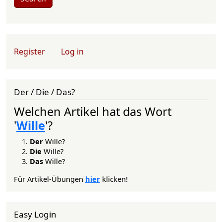
User account menu
Register
Log in
Der / Die / Das?
Welchen Artikel hat das Wort
'
Wille
'?
Der
Wille?
Die
Wille?
Das
Wille?
Für Artikel-Übungen
hier
klicken!
Easy Login