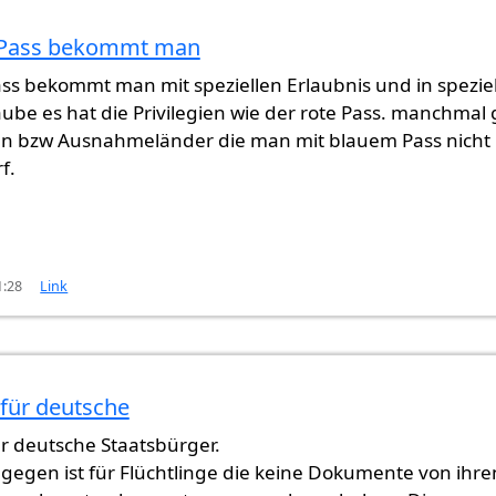
 Pass bekommt man
ss bekommt man mit speziellen Erlaubnis und in spezie
laube es hat die Privilegien wie der rote Pass. manchmal 
 bzw Ausnahmeländer die man mit blauem Pass nicht
f.
1:28
Link
 für deutsche
für deutsche Staatsbürger.
gegen ist für Flüchtlinge die keine Dokumente von ihre