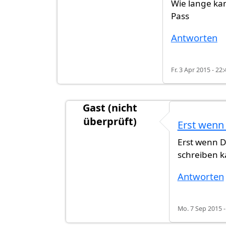
Wie lange ka
Pass
Antworten
Fr. 3 Apr 2015 - 22:
Gast (nicht
überprüft)
Erst wenn
Antwort auf
Wie lange kann ich
von
R
Erst wenn D
schreiben k
Antworten
Mo. 7 Sep 2015 -