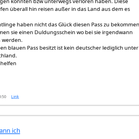
ngen konnten bzw unterwegs verloren haben. Diese
en überall hin reisen außer in das Land aus dem es
.
tlinge haben nicht das Glück diesen Pass zu bekommen
n sie einen Duldungsschein wo bei sie irgendwann
 werden.
n blauen Pass besitzt ist kein deutscher lediglich unter
chland.
 helfen
0:50
Link
ann ich