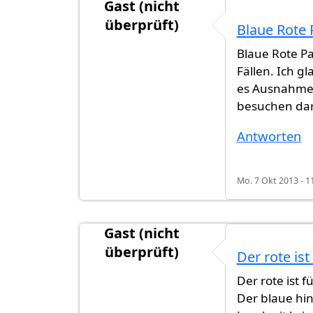
Gast (nicht
überprüft)
Blaue Rote
Blaue Rote Pa
Fällen. Ich g
es Ausnahmen
besuchen dar
Antworten
Mo. 7 Okt 2013 - 1
Gast (nicht
überprüft)
Der rote ist
Der rote ist 
Der blaue hin