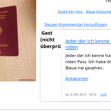
Deutscher Pass
Blaue Deutsche
Neuen Kommentar hinzufügen
Gast
(nicht
Jeder der ich kenne 
überprüft)
roten
Jeder der ich kenne ha
roten Pass. Ich habe d
Blaue nie gesehen.
Antworten
So. 6 Okt 2013 - 18:10
Link