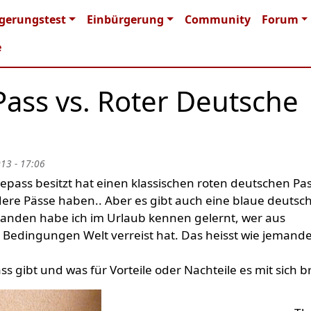
n navigation
gerungstest
Einbürgerung
Community
Forum
e
ass vs. Roter Deutsche
013 - 17:06
sepass besitzt hat einen klassischen roten deutschen Pa
ere Pässe haben.. Aber es gibt auch eine blaue deutsc
emanden habe ich im Urlaub kennen gelernt, wer aus
Bedingungen Welt verreist hat. Das heisst wie jemand
gibt und was für Vorteile oder Nachteile es mit sich br