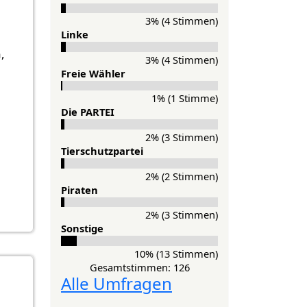
3% (4 Stimmen)
Lin­ke
,
3% (4 Stimmen)
Freie Wähler
1% (1 Stimme)
Die PAR­TEI
2% (3 Stimmen)
Tier­schutz­partei
2% (2 Stimmen)
Pi­ra­ten
2% (3 Stimmen)
Sons­ti­ge
10% (13 Stimmen)
Gesamtstimmen: 126
Alle Umfragen